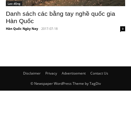
Lao động
Danh sách các bằng tay nghề quốc gia
Hàn Quốc
Hàn Quốc Ngày Nay
-
2017-07-18
0
Disclaimer
Privacy
Advertisement
Contact Us
© Newspaper WordPress Theme by TagDiv