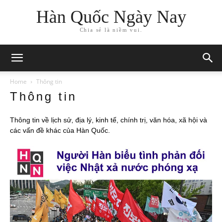
Hàn Quốc Ngày Nay
Chia sẻ là niềm vui.
Home
Thông tin
Thông tin
Thông tin về lịch sử, địa lý, kinh tế, chính trị, văn hóa, xã hội và
các vấn đề khác của Hàn Quốc.