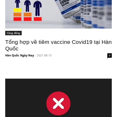
Cộng đồng
Tổng hợp về tiêm vaccine Covid19 tại Hàn
Quốc
Hàn Quốc Ngày Nay
-
2021-08-13
0