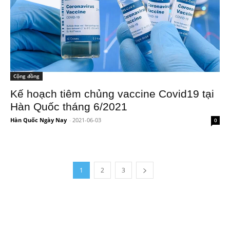
Cộng đồng
Kế hoạch tiêm chủng vaccine Covid19 tại
Hàn Quốc tháng 6/2021
Hàn Quốc Ngày Nay
-
2021-06-03
0
1
2
3