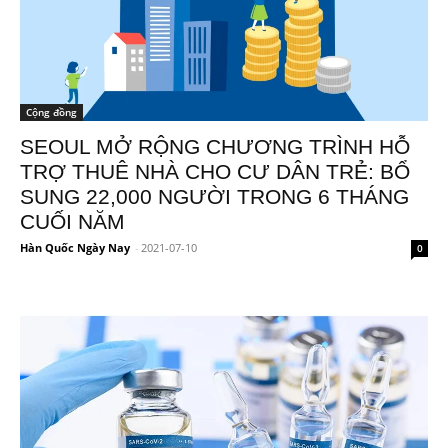
Cộng đồng
SEOUL MỞ RỘNG CHƯƠNG TRÌNH HỖ
TRỢ THUÊ NHÀ CHO CƯ DÂN TRẺ: BỔ
SUNG 22,000 NGƯỜI TRONG 6 THÁNG
CUỐI NĂM
Hàn Quốc Ngày Nay
-
2021-07-10
0