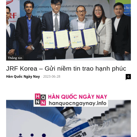
Thông tin
JRF Korea – Gửi niềm tin trao hạnh phúc
Hàn Quốc Ngày Nay
-
2023-06-28
0