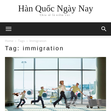
Hàn Quốc Ngày Nay
Chia sẻ là niềm vui.
Home
Tags
Immigration
Tag: immigration