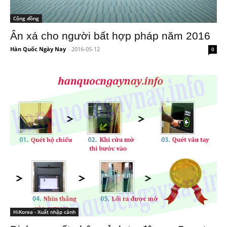
Cộng đồng
Ân xá cho người bất hợp pháp năm 2016
Hàn Quốc Ngày Nay
-
2016-05-12
0
HiKorea - Xuất nhập cảnh