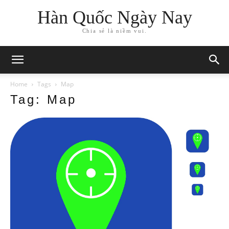
Hàn Quốc Ngày Nay
Chia sẻ là niềm vui.
Home
Tags
Map
Tag: Map