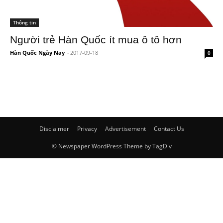
Thông tin
Người trẻ Hàn Quốc ít mua ô tô hơn
Hàn Quốc Ngày Nay
-
2017-09-18
0
Disclaimer
Privacy
Advertisement
Contact Us
© Newspaper WordPress Theme by TagDiv