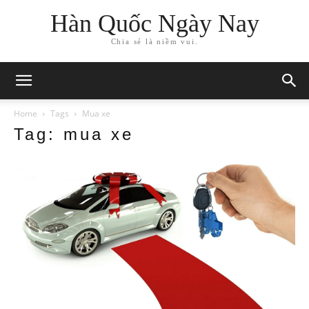
Hàn Quốc Ngày Nay
Chia sẻ là niềm vui.
Home
Tags
Mua xe
Tag: mua xe