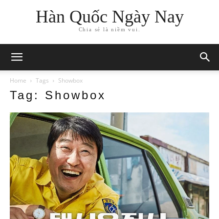
Hàn Quốc Ngày Nay
Chia sẻ là niềm vui.
Home
Tags
Showbox
Tag: Showbox