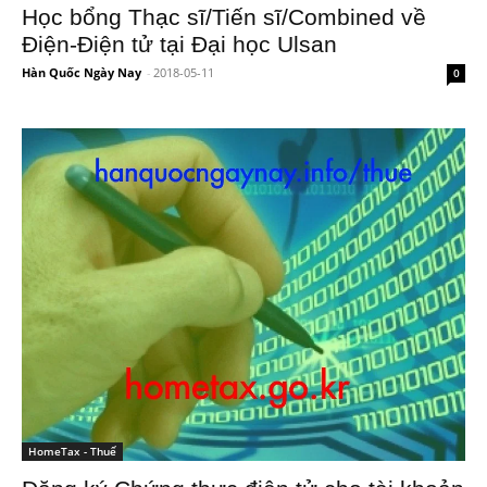
Học bổng Thạc sĩ/Tiến sĩ/Combined về
Điện-Điện tử tại Đại học Ulsan
Hàn Quốc Ngày Nay
-
2018-05-11
0
HomeTax - Thuế