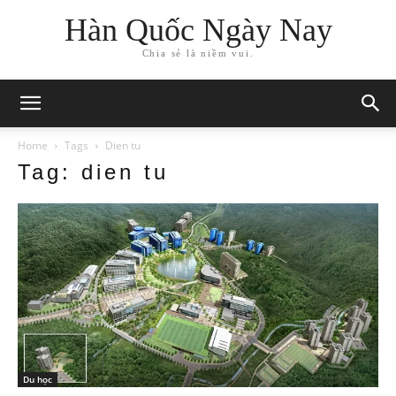
Hàn Quốc Ngày Nay
Chia sẻ là niềm vui.
Home
Tags
Dien tu
Tag: dien tu
Du học