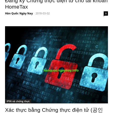
Đăng ký Chứng thực điện tử cho tài khoản
HomeTax
Hàn Quốc Ngày Nay
-
2018-03-02
0
IPIN và chứng thực
Xác thực bằng Chứng thực điện tử (공인