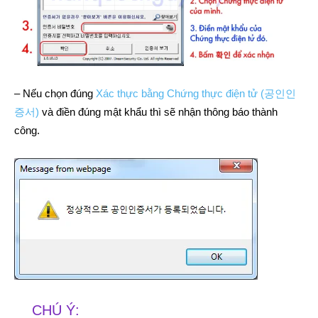
– Nếu chọn đúng
Xác thực bằng Chứng thực điện tử (공인인
증서)
và điền đúng mật khẩu thì sẽ nhận thông báo thành
công.
CHÚ Ý: