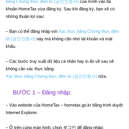
bằng Chứng thực điện tử (공인인증서)
của mình vào tài
khoản HomeTax vừa đăng ký. Sau khi đăng ký, bạn sẽ có
những thuận lợi sau:
– Bạn có thể đăng nhập với
Xác thực bằng Chứng thực điện
tử (공인인증서)
này mà không cần nhớ tài khoản và mật
khẩu.
– Các bước truy xuất dữ liệu cá nhân hay in ấn về sau sẽ
không cần xác thực bằng
Xác thực bằng Chứng thực điện tử (공인인증서)
nữa.
BƯỚC 1 – Đăng nhập:
– Vào website của HomeTax – hometax.go.kr bằng trình duyệt
Internet Explorer.
– Ở trên cùng màn hình, chọn 로그인 để đăng nhập: