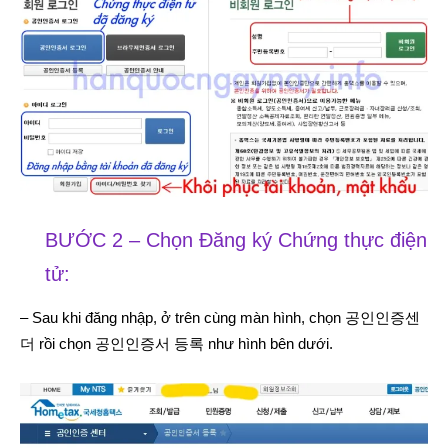
BƯỚC 2 – Chọn Đăng ký Chứng thực điện
tử:
– Sau khi đăng nhập, ở trên cùng màn hình, chọn 공인인증센
더 rồi chọn 공인인증서 등록 như hình bên dưới.