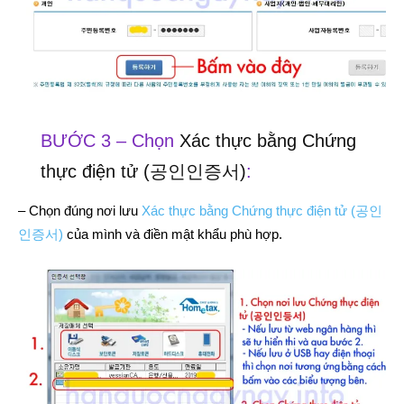
BƯỚC 3 – Chọn
Xác thực bằng Chứng
thực điện tử (공인인증서)
:
– Chọn đúng nơi lưu
Xác thực bằng Chứng thực điện tử (공인
인증서)
của mình và điền mật khẩu phù hợp.