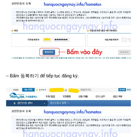
– Bấm 등록하기 để tiếp tục đăng ký.