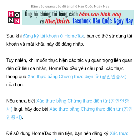
Bấm vào quảng cáo để ủng hộ Hàn Quốc Ngày Nay
Sau khi
đăng ký tài khoản ở HomeTax
, bạn có thể sử dụng tài
khoản và mật khẩu này để đăng nhập.
Tuy nhiên, khi muốn thực hiện các tác vụ quan trọng liên quan
đến dữ liệu cá nhân, HomeTax đều yêu cầu phải xác thực
thông qua
Xác thực bằng Chứng thực điện tử (공인인증서)
của bạn.
Nếu chưa biết
Xác thực bằng Chứng thực điện tử (공인인증
서)
là gì, hãy đọc bài
Xác thực bằng Chứng thực điện tử (공인
인증서)
.
Để sử dụng HomeTax thuận tiện, bạn nên đăng ký
Xác thực