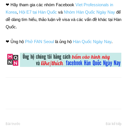
❤ Hãy tham gia các nhóm Facebook
Viet Professionals in
Korea
,
Hội E7 tại Hàn Quốc
và
Nhóm Hàn Quốc Ngày Nay
để
dễ dàng tìm hiểu, thảo luận về visa và các vấn đề khác tại Hàn
Quốc.
❤ Ủng hộ
Phở FAN Seoul
là ủng hộ
Hàn Quốc Ngày Nay
.
Bài trước
Bài kế tiếp