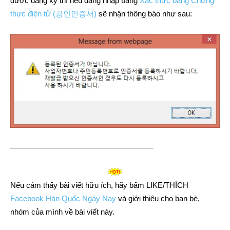
được đăng ký thì nếu đăng nhập bằng
Xác thực bằng Chứng
thực điện tử (공인인증서)
sẽ nhận thông báo như sau:
——————————————————–
Nếu cảm thấy bài viết hữu ích, hãy bấm LIKE/THÍCH
Facebook Hàn Quốc Ngày Nay
và giới thiệu cho bạn bè,
nhóm của mình về bài viết này.