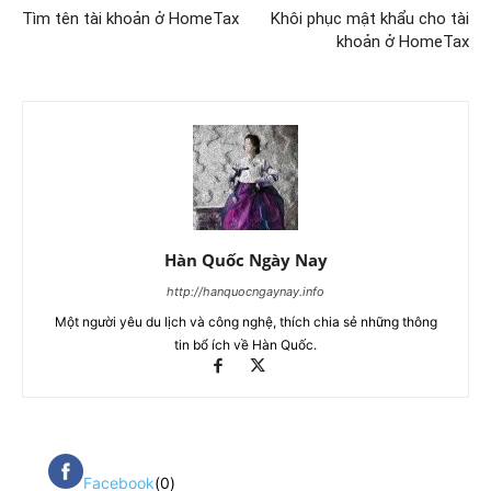
Tìm tên tài khoản ở HomeTax
Khôi phục mật khẩu cho tài
khoản ở HomeTax
Hàn Quốc Ngày Nay
http://hanquocngaynay.info
Một người yêu du lịch và công nghệ, thích chia sẻ những thông
tin bổ ích về Hàn Quốc.
Facebook
(0)