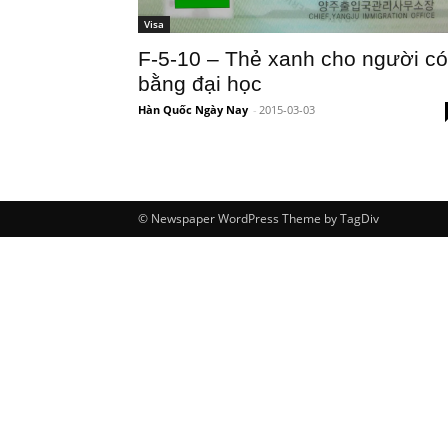
Visa
F-5-10 – Thẻ xanh cho người có
bằng đại học
Hàn Quốc Ngày Nay
-
2015-03-03
© Newspaper WordPress Theme by TagDiv