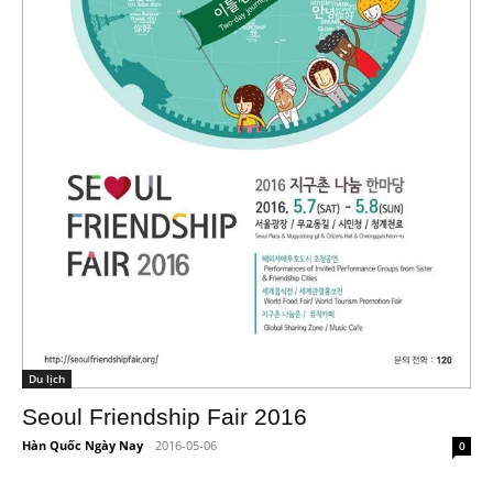
Du lịch
Seoul Friendship Fair 2016
Hàn Quốc Ngày Nay
-
2016-05-06
0