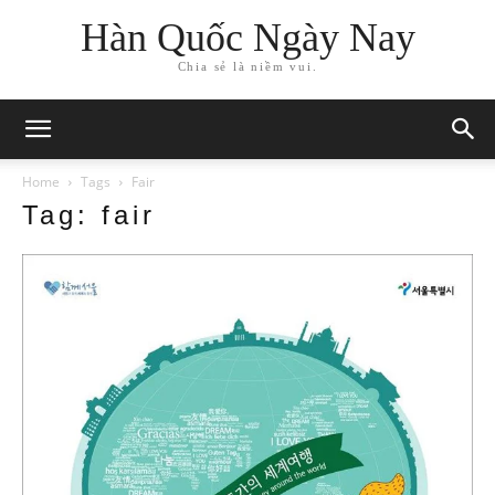
Hàn Quốc Ngày Nay
Chia sẻ là niềm vui.
Home
Tags
Fair
Tag: fair