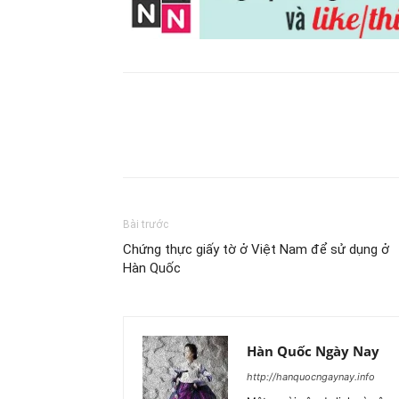
Chia sẻ
Bài trước
Chứng thực giấy tờ ở Việt Nam để sử dụng ở
Hàn Quốc
Hàn Quốc Ngày Nay
http://hanquocngaynay.info