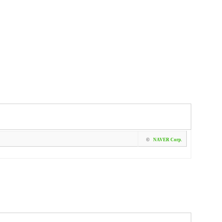
©
NAVER Corp.