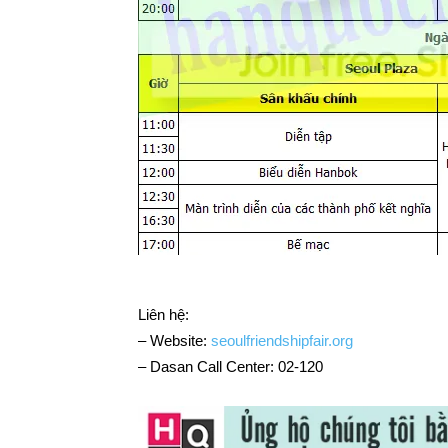
Liên hệ:
– Website:
seoulfriendshipfair.org
– Dasan Call Center: 02-120