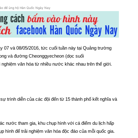
áo để ủng hộ Hàn Quốc Ngày Nay
y 07 và 08/05/2016, tức cuối tuần này tại Quảng trường
-dong và đường Cheonggyecheon (dọc suối
nghiệm văn hóa từ nhiều nước khác nhau trên thế giới.
 sự trình diễn của các đội đến từ 15 thành phố kết nghĩa và
 các nước tham gia, khu chụp hình với cá điểm du lịch hấp
hụp hình để trải nghiệm văn hóa độc đáo của mỗi quốc gia.