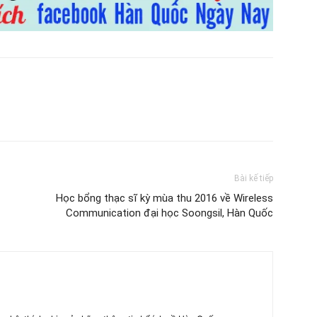
Bài kế tiếp
Học bổng thạc sĩ kỳ mùa thu 2016 về Wireless
Communication đại học Soongsil, Hàn Quốc