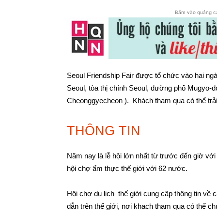
Bấm vào quảng c
Seoul Friendship Fair được tổ chức vào hai ngà
Seoul, tòa thị chính Seoul, đường phố Mugyo
Cheonggyecheon ). Khách tham qua có thể trải 
THÔNG TIN
Năm nay là lễ hội lớn nhất từ trước đến giờ với
hội chợ ẩm thực thế giới với 62 nước.
Hội chợ du lịch thế giới cung câp thông tin về
dẫn trên thế giới, nơi khach tham qua có thể c