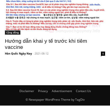
Cộng đồng
Hướng dẫn khai y tế trước khi tiêm
vaccine
Hàn Quốc Ngày Nay
-
2021-08-12
0
Disclaimer
Privacy
Advertisement
Contact Us
© Newspaper WordPress Theme by TagDiv