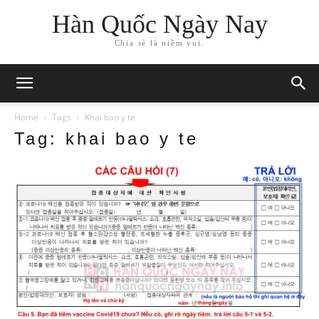
Hàn Quốc Ngày Nay
Chia sẻ là niềm vui.
Home
Tags
Khai bao y te
Tag: khai bao y te