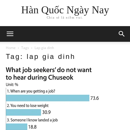
Hàn Quốc Ngày Nay
Chia sẻ là niềm vui.
Home
Tags
Lap gia dinh
Tag: lap gia dinh