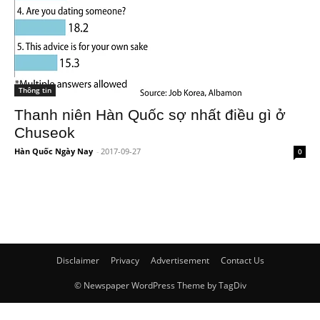
Thông tin
Thanh niên Hàn Quốc sợ nhất điều gì ở
Chuseok
Hàn Quốc Ngày Nay
-
2017-09-27
0
Disclaimer
Privacy
Advertisement
Contact Us
© Newspaper WordPress Theme by TagDiv