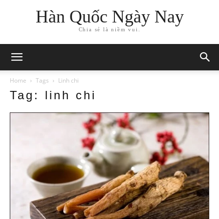
Hàn Quốc Ngày Nay
Chia sẻ là niềm vui.
Home
Tags
Linh chi
Tag: linh chi