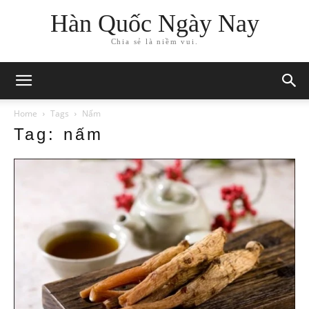
Hàn Quốc Ngày Nay
Chia sẻ là niềm vui.
Home
Tags
Nấm
Tag: nấm