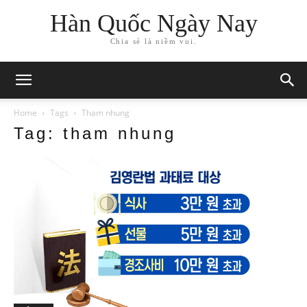
Hàn Quốc Ngày Nay
Chia sẻ là niềm vui.
Home
Tags
Tham nhung
Tag: tham nhung