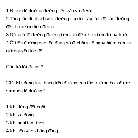
1.Đi vào lề đường đường tiến vào và đi vào.
2.Tăng tốc đi nhanh vào đường cao tốc lập tức đổi làn đường
để cho xe ưu tiên đi qua.
3.Dừng ở lề đường đường tiến vào để xe ưu tiên đi qua trước.
4.Ở trên đường cao tốc đong và đi chậm sẽ nguy hiểm nên cứ
giữ nguyên tốc độ.
Câu trả lời đúng: 3
204. Khi đang lưu thông trên đường cao tốc trường hợp được
sử dụng lề đường?
1.Khi dừng đột ngột.
2.Khi xe đông.
3.Khi nghỉ tạm thời.
4.Khi tiến vào không đúng.