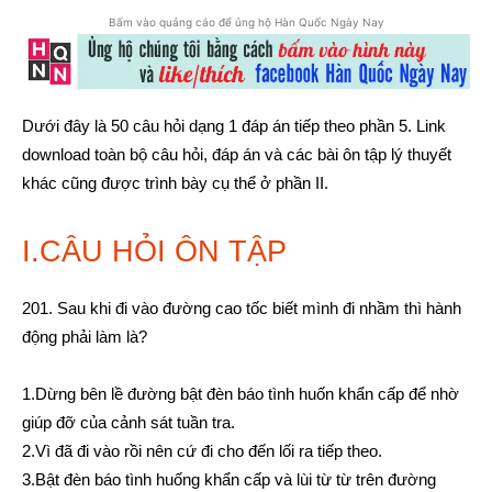
Bấm vào quảng cáo để ủng hộ Hàn Quốc Ngày Nay
Dưới đây là 50 câu hỏi dạng 1 đáp án tiếp theo phần 5. Link
download toàn bộ câu hỏi, đáp án và các bài ôn tập lý thuyết
khác cũng được trình bày cụ thể ở phần II.
I.CÂU HỎI ÔN TẬP
201. Sau khi đi vào đường cao tốc biết mình đi nhầm thì hành
động phải làm là?
1.Dừng bên lề đường bật đèn báo tình huốn khẩn cấp để nhờ
giúp đỡ của cảnh sát tuần tra.
2.Vì đã đi vào rồi nên cứ đi cho đến lối ra tiếp theo.
3.Bật đèn báo tình huống khẩn cấp và lùi từ từ trên đường