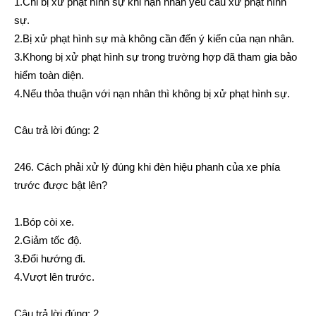
1.Chỉ bị xử phạt hình sự khi nạn nhân yêu cầu xử phạt hình
sự.
2.Bị xử phạt hình sự mà không cần đến ý kiến của nạn nhân.
3.Khong bị xử phạt hình sự trong trường hợp đã tham gia bảo
hiểm toàn diện.
4.Nếu thỏa thuận với nạn nhân thì không bị xử phạt hình sự.
Câu trả lời đúng: 2
246. Cách phải xử lý đúng khi đèn hiệu phanh của xe phía
trước được bật lên?
1.Bóp còi xe.
2.Giảm tốc độ.
3.Đổi hướng đi.
4.Vượt lên trước.
Câu trả lời đúng: 2