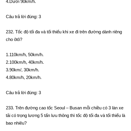
4.Dưới 90km/h.
Câu trả lời đúng: 3
232. Tốc độ tối đa và tối thiểu khi xe đi trên đường dành riêng
cho ôtô?
1.110km/h, 50km/h.
2.100km/h, 40km/h.
3.90km/, 30km/h.
4.80km/h, 20km/h.
Câu trả lời đúng: 3
233. Trên đường cao tốc Seoul – Busan mỗi chiều có 3 làn xe
tải có trọng lương 5 tấn lưu thông thì tốc độ tối đa và tối thiểu là
bao nhiêu?