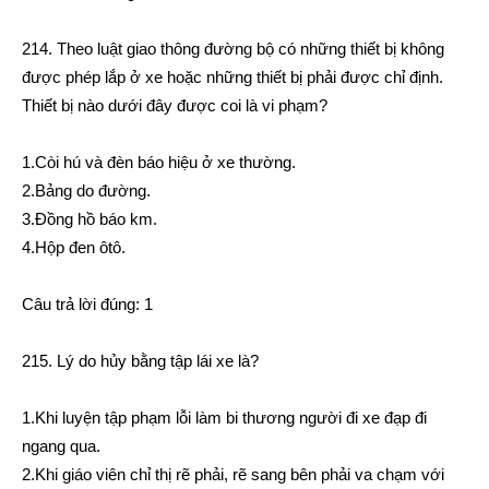
214. Theo luật giao thông đường bộ có những thiết bị không
được phép lắp ở xe hoặc những thiết bị phải được chỉ định.
Thiết bị nào dưới đây được coi là vi phạm?
1.Còi hú và đèn báo hiệu ở xe thường.
2.Bảng do đường.
3.Đồng hồ báo km.
4.Hộp đen ôtô.
Câu trả lời đúng: 1
215. Lý do hủy bằng tập lái xe là?
1.Khi luyện tập phạm lỗi làm bi thương người đi xe đạp đi
ngang qua.
2.Khi giáo viên chỉ thị rẽ phải, rẽ sang bên phải va chạm với