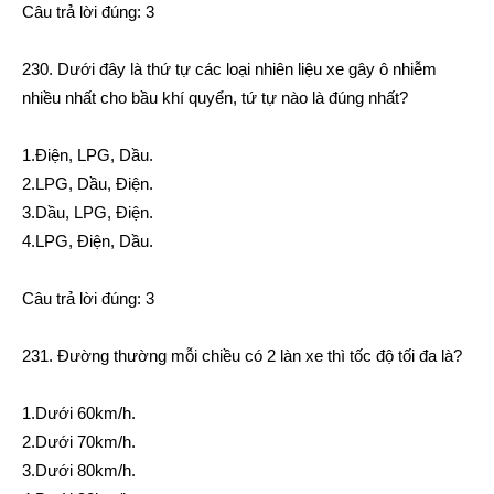
Câu trả lời đúng: 3
230. Dưới đây là thứ tự các loại nhiên liệu xe gây ô nhiễm
nhiều nhất cho bầu khí quyển, tứ tự nào là đúng nhất?
1.Điện, LPG, Dầu.
2.LPG, Dầu, Điện.
3.Dầu, LPG, Điện.
4.LPG, Điện, Dầu.
Câu trả lời đúng: 3
231. Đường thường mỗi chiều có 2 làn xe thì tốc độ tối đa là?
1.Dưới 60km/h.
2.Dưới 70km/h.
3.Dưới 80km/h.