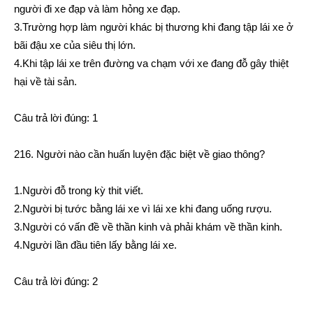
người đi xe đạp và làm hỏng xe đạp.
3.Trường hợp làm người khác bị thương khi đang tập lái xe ở
bãi đậu xe của siêu thị lớn.
4.Khi tập lái xe trên đường va chạm với xe đang đỗ gây thiệt
hại về tài sản.
Câu trả lời đúng: 1
216. Người nào cần huấn luyện đặc biệt về giao thông?
1.Người đỗ trong kỳ thit viết.
2.Người bị tước bằng lái xe vì lái xe khi đang uống rượu.
3.Người có vấn đề về thần kinh và phải khám về thần kinh.
4.Người lần đầu tiên lấy bằng lái xe.
Câu trả lời đúng: 2