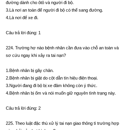
đường dành cho ôtô và người đi bộ.
3.Là nơi an toàn để người đi bộ có thể sang đường.
4.Là nơi để xe đi.
Câu trả lời đúng: 1
224. Trường hợ nào bệnh nhân cần đưa vào chỗ an toàn và
sơ cứu ngay khi xảy ra tai nạn?
1.Bệnh nhân bị gãy chân.
2.Bệnh nhân bị giật do cột dẫn tín hiệu điện thoại.
3.Người đang đi bộ bị xe đâm không còn ý thức.
4.Bệnh nhân bị ốm và nói muốn giữ nguyên tình trạng này.
Câu trả lời đúng: 2
225. Theo luật đặc thù xử lý tai nạn giao thông tì trường hợp