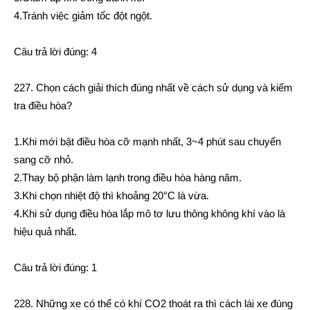
4.Tránh việc giảm tốc đột ngột.
Câu trả lời đúng: 4
227. Chọn cách giải thích đúng nhất về cách sử dụng và kiểm
tra điều hòa?
1.Khi mới bật điều hòa cỡ mạnh nhất, 3~4 phút sau chuyển
sang cỡ nhỏ.
2.Thay bộ phận làm lạnh trong điều hòa hàng năm.
3.Khi chọn nhiệt độ thì khoảng 20°C là vừa.
4.Khi sử dụng điều hòa lắp mô tơ lưu thông không khí vào là
hiệu quả nhất.
Câu trả lời đúng: 1
228. Những xe có thể có khí CO2 thoát ra thì cách lái xe đúng