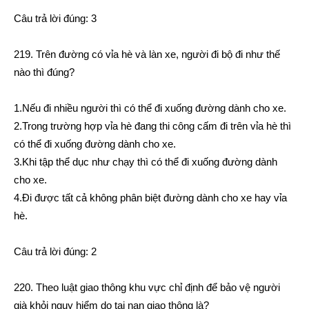
Câu trả lời đúng: 3
219. Trên đường có vỉa hè và làn xe, người đi bộ đi như thế
nào thì đúng?
1.Nếu đi nhiều người thì có thể đi xuống đường dành cho xe.
2.Trong trường hợp vỉa hè đang thi công cấm đi trên vỉa hè thì
có thể đi xuống đường dành cho xe.
3.Khi tập thể dục như chạy thì có thể đi xuống đường dành
cho xe.
4.Đi được tất cả không phân biệt đường dành cho xe hay vỉa
hè.
Câu trả lời đúng: 2
220. Theo luật giao thông khu vực chỉ định để bảo vệ người
già khỏi nguy hiểm do tai nạn giao thông là?