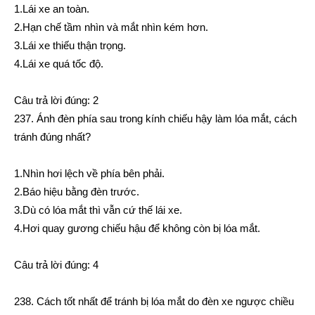
1.Lái xe an toàn.
2.Hạn chế tầm nhìn và mắt nhìn kém hơn.
3.Lái xe thiếu thận trọng.
4.Lái xe quá tốc độ.
Câu trả lời đúng: 2
237. Ánh đèn phía sau trong kính chiếu hậy làm lóa mắt, cách
tránh đúng nhất?
1.Nhìn hơi lệch về phía bên phải.
2.Báo hiệu bằng đèn trước.
3.Dù có lóa mắt thì vẫn cứ thế lái xe.
4.Hơi quay gương chiếu hậu để không còn bị lóa mắt.
Câu trả lời đúng: 4
238. Cách tốt nhất để tránh bị lóa mắt do đèn xe ngược chiều