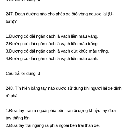
247. Đoạn đường nào cho phép xe ôtô vòng ngược lại (U-
turn)?
1.Đường có dải ngăn cách là vạch liền màu vàng.
2.Đường có dải ngăn cách là vạch liền màu trắng.
3.Đường có dải ngăn cách là vạch đứt khúc màu trắng.
4.Đường có dải ngăn cách là vạch liền màu xanh.
Câu trả lời đúng: 3
248. Tín hiện bằng tay nào được sử dụng khi người lái xe định
rẽ phải.
1.Đưa tay trái ra ngoài phía bên trái rồi dựng khuỷu tay đưa
tay thẳng lên.
2.Đưa tay trái ngang ra phía ngoài bên trái thân xe.