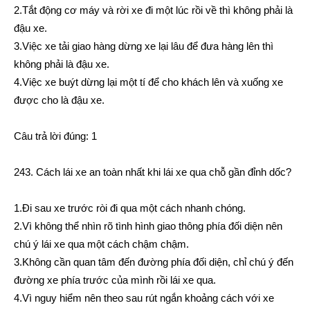
2.Tắt động cơ máy và rời xe đi một lúc rồi về thì không phải là
đậu xe.
3.Việc xe tải giao hàng dừng xe lại lâu để đưa hàng lên thì
không phải là đậu xe.
4.Việc xe buýt dừng lại một tí để cho khách lên và xuống xe
được cho là đậu xe.
Câu trả lời đúng: 1
243. Cách lái xe an toàn nhất khi lái xe qua chỗ gần đỉnh dốc?
1.Đi sau xe trước ròi đi qua một cách nhanh chóng.
2.Vì không thể nhìn rõ tình hình giao thông phía đối diện nên
chú ý lái xe qua một cách chậm chậm.
3.Không cần quan tâm đến đường phía đối diện, chỉ chú ý đến
đường xe phía trước của mình rồi lái xe qua.
4.Vì nguy hiểm nên theo sau rút ngắn khoảng cách với xe