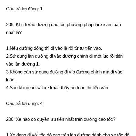
Câu trả lời đúng: 1
205. Khi đi vào đường cao tốc phương pháp lái xe an toàn
nhất là?
1.Nếu đường đông thì đi vào lề rồi từ từ tiến vào.
2.Sử dụng làn đường di vào đường chính đi một lúc rồi tiến
vào làn đường 1.
3.Không cần sử dụng đường đi vfo đường chính mà đi vào
luôn.
4.Sau khi quan sát xe khác thấy an toàn thì tiến vào.
Câu trả lời đúng: 4
206. Xe nào có quyền ưu tiên nhất trên đường cao tốc?
1.Xe đang đi với tốc độ cao trên làn đường dành cho xe tốc độ