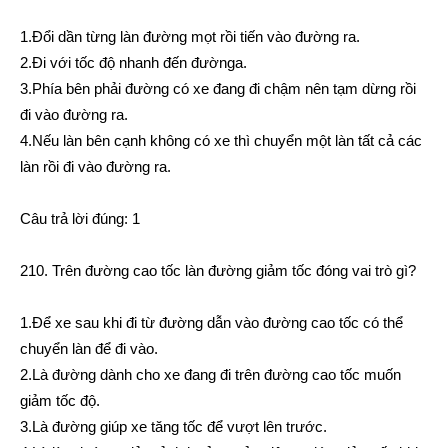
1.Đổi dần từng làn đường mọt rồi tiến vào đường ra.
2.Đi với tốc độ nhanh đến đườnga.
3.Phía bên phải đường có xe đang đi chậm nên tạm dừng rồi
đi vào đường ra.
4.Nếu làn bên cạnh không có xe thì chuyển một làn tất cả các
làn rồi đi vào đường ra.
Câu trả lời đúng: 1
210. Trên đường cao tốc làn đường giảm tốc đóng vai trò gì?
1.Để xe sau khi đi từ đường dẫn vào đường cao tốc có thể
chuyển làn để đi vào.
2.Là đường dành cho xe đang đi trên đường cao tốc muốn
giảm tốc độ.
3.Là đường giúp xe tăng tốc để vượt lên trước.