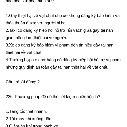
nào phải xử phạt hình sự?
1.Gây thiệt hại về vật chất cho xe không đăng ký bảo hiểm và
thỏa thuận được với người bị hại.
2.Taxi có đăng ký hiệp hội hỗ trợ lấn vạch giữa gây tai nạn
giao thông làm thiệt hại về người.
3.Xe có dăng ký bảo hiểm vi phạm đèn tín hiệu gây tai nạn
thiệt hại về vật chất.
4.Trường hợp xe chở hàng có đăng ký hiệp hội hỗ trợ vi phạm
những quy định an toàn gây tai nạn thiệt hại về vật chất.
Câu trả lời đúng: 2
226. Phương pháp để có thể tiết kiệm nhiên liệu là?
1.Tăng tốc thật nhanh.
2.Tắt máy khi xuống dốc.
3.Giảm áp khí trong bánh xe.