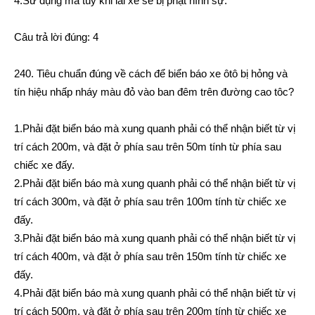
4.Sử dụng ma túy khi lái xe sẽ bị phạt hình sự.
Câu trả lời đúng: 4
240. Tiêu chuẩn đúng về cách để biển báo xe ôtô bị hỏng và
tín hiệu nhấp nháy màu đỏ vào ban đêm trên đường cao tôc?
1.Phải đặt biển báo mà xung quanh phải có thể nhận biết từ vị
trí cách 200m, và đặt ở phía sau trên 50m tính từ phía sau
chiếc xe đấy.
2.Phải đặt biển báo mà xung quanh phải có thể nhận biết từ vị
trí cách 300m, và đặt ở phía sau trên 100m tính từ chiếc xe
đấy.
3.Phải đặt biển báo mà xung quanh phải có thể nhận biết từ vị
trí cách 400m, và đặt ở phía sau trên 150m tính từ chiếc xe
đấy.
4.Phải đặt biển báo mà xung quanh phải có thể nhận biết từ vị
trí cách 500m, và đặt ở phía sau trên 200m tính từ chiếc xe