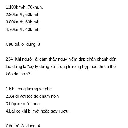
1.100km/h, 70km/h.
2.90km/h, 60km/h.
3.80km/h, 60km/h.
4.70km/h, 40km/h.
Câu trả lời đúng: 3
234. Khi người lái cảm thấy nguy hiểm đạp chân phanh đến
lúc dừng là “cự ly dừng xe” trong trường hợp nào thì có thể
kéo dài hơn?
1.Khi trọng lượng xe nhẹ.
2.Xe đi với tốc độ chậm hơn.
3.Lốp xe mới mua.
4.Lái xe khi bị mệt hoặc say rượu.
Câu trả lời đúng: 4