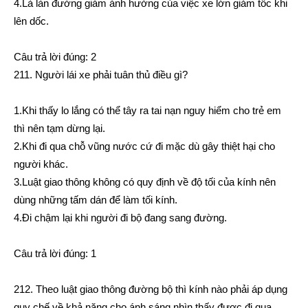
4.Là làn đường giảm ảnh hưởng của việc xe lớn giảm tốc khi
lên dốc.
Câu trả lời đúng: 2
211. Người lái xe phải tuân thủ điều gì?
1.Khi thấy lo lắng có thể tây ra tai nạn nguy hiểm cho trẻ em
thì nên tạm dừng lại.
2.Khi đi qua chỗ vũng nước cứ đi mặc dù gây thiệt hại cho
người khác.
3.Luật giao thông không có quy định về độ tối của kính nên
dùng những tấm dán để làm tối kính.
4.Đi chậm lại khi người đi bộ đang sang đường.
Câu trả lời đúng: 1
212. Theo luật giao thông đường bộ thì kính nào phải áp dụng
quy chế về khả năng cho ánh sáng nhìn thấy được đi qua.