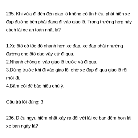
235. Khi vừa đi đến đèn giao lộ không có tín hiệu, phát hiện xe
đạp đường bên phải đang đi vào giao lộ. Trong trường hợp này
cách lái xe an toàn nhất là?
1.Xe ôtô có tốc độ nhanh hơn xe đạp, xe đạp phải nhường
đường cho ôtô dao vậy cứ đi qua.
2.Nhanh chóng di vào giao lộ trước và đi qua.
3.Dừng trước khi đi vào giao lộ, chờ xe đạp đi qua giao lộ rồi
mới đi.
4.Bấm còi để báo hiệu chú ý.
Câu trả lời đúng: 3
236. Điều ngyu hiểm nhất xảy ra đối với lái xe ban đêm hơn lái
xe ban ngày là?