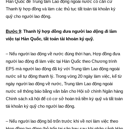
Hàn Quốc để Trung tâm Lao động ngoài nước có căn cứ
Thanh lý hợp đồng và làm các thủ tục tất toán tài khoản ký
quỹ cho người lao động.
Bước 9
:
Thanh lý hợp đồng đưa người lao động đi làm
việc tại Hàn Quốc, tất toán tài khoản ký quỹ.
– Nếu người lao động về nước đúng thời hạn, Hợp đồng đưa
người lao động đi làm việc tại Hàn Quốc theo Chương trình
EPS mà người lao động đã ký với Trung tâm Lao động ngoài
nước sẽ tự động thanh lý. Trong vòng 20 ngày làm việc, kể từ
ngày người lao động về nước, Trung tâm Lao động ngoài
nước sẽ thông báo bằng văn bản cho Hội sở chính Ngân hàng
Chính sách xã hội để có cơ sở hoàn trả tiền ký quỹ và tất toán
tài khoản ký quỹ cho người lao động.
– Nếu người lao động bỏ trốn trước khi về nơi làm việc theo
Hợp đồng lao động (bỏ trốn tại sân bay sau khi nhập cảnh Hàn