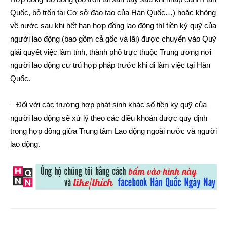
Quốc, bỏ trốn tại Cơ sở đào tạo của Hàn Quốc…) hoặc không
về nước sau khi hết hạn hợp đồng lao động thì tiền ký quỹ của
người lao động (bao gồm cả gốc và lãi) được chuyển vào Quỹ
giải quyết việc làm tỉnh, thành phố trực thuộc Trung ương nơi
người lao động cư trú hợp pháp trước khi đi làm việc tại Hàn
Quốc.
– Đối với các trường hợp phát sinh khác số tiền ký quỹ của
người lao động sẽ xử lý theo các điều khoản được quy định
trong hợp đồng giữa Trung tâm Lao động ngoài nước và người
lao động.