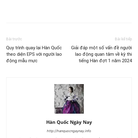
Bài trước
Bài kế tiếp
Quy trình quay lại Hàn Quốc
Giải đáp một số vấn đề người
theo diện EPS với người lao
lao động quan tâm về kỳ thi
động mẫu mực
tiếng Hàn đợt 1 năm 2024
Hàn Quốc Ngày Nay
http://hanquocngaynay.info