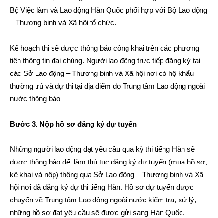
Bộ Việc làm và Lao động Hàn Quốc phối hợp với Bộ Lao động
– Thương binh và Xã hội tổ chức.
Kế hoạch thi sẽ được thông báo công khai trên các phương
tiện thông tin đại chúng. Người lao động trực tiếp đăng ký tại
các Sở Lao động – Thương binh và Xã hội nơi có hộ khẩu
thường trú và dự thi tại địa điểm do Trung tâm Lao động ngoài
nước thông báo
Bước 3.
Nộp hồ sơ đăng ký dự tuyển
Những người lao động đạt yêu cầu qua kỳ thi tiếng Hàn sẽ
được thông báo để làm thủ tục đăng ký dự tuyển (mua hồ sơ,
kê khai và nộp) thông qua Sở Lao động – Thương binh và Xã
hội nơi đã đăng ký dự thi tiếng Hàn. Hồ sơ dự tuyển được
chuyển về Trung tâm Lao động ngoài nước kiểm tra, xử lý,
những hồ sơ đạt yêu cầu sẽ được gửi sang Hàn Quốc.