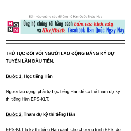
Bấm vào quảng cáo để ủng hộ Hàn Quốc Ngày Nay
THỦ TỤC ĐỐI VỚI NGƯỜI LAO ĐỘNG ĐĂNG KÝ DỰ
TUYỂN LẦN ĐẦU TIÊN.
Bước 1.
Học tiếng Hàn
Người lao động phải tự học tiếng Hàn để có thể tham dự kỳ
thi tiếng Hàn EPS-KLT.
Bước 2.
Tham dự kỳ thi tiếng Hàn
EPS-KLT là kỳ thi tiếng Hàn dành cho chương trình EPS, do