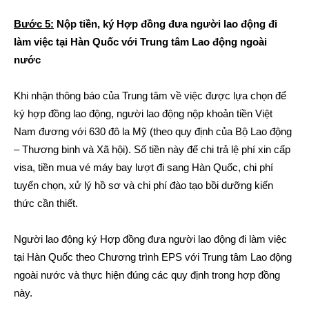
Bước 5:
Nộp tiền, ký Hợp đồng đưa người lao động đi
làm việc tại Hàn Quốc với Trung tâm Lao động ngoài
nước
Khi nhận thông báo của Trung tâm về việc được lựa chọn để
ký hợp đồng lao động, người lao động nộp khoản tiền Việt
Nam đương với 630 đô la Mỹ (theo quy định của Bộ Lao động
– Thương binh và Xã hội). Số tiền này để chi trả lệ phí xin cấp
visa, tiền mua vé máy bay lượt đi sang Hàn Quốc, chi phí
tuyển chọn, xử lý hồ sơ và chi phí đào tạo bồi dưỡng kiến
thức cần thiết.
Người lao động ký Hợp đồng đưa người lao động đi làm việc
tại Hàn Quốc theo Chương trình EPS với Trung tâm Lao động
ngoài nước và thực hiện đúng các quy định trong hợp đồng
này.