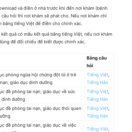
download và điền ở nhà trước khi đến nơi khám (bệnh
câu hỏi thì nơi khám sẽ phát cho. Nếu nơi khám chỉ
 bảng tiếng Việt để điền cho chính xác.
kết quả có mẫu kết quả bằng tiếng Việt, nếu nơi khám
 dùng để đối chiếu để biết được chính xác.
Bảng câu
hỏi
 dục phòng ngừa hội chứng đột tử ở trẻ
Tiếng Việt
,
 nạn, giáo dục dinh dưỡng
Tiếng Hàn
 dục đề phòng tai nạn, giáo dục về sức
Tiếng Việt
,
c dinh dưỡng
Tiếng Hàn
 dục đề phòng tai nạn, giáo dục thói quen
Tiếng Việt
,
dưỡng
Tiếng Hàn
dục đề phòng tai nạn, giáo dục về việc
Tiếng Việt
,