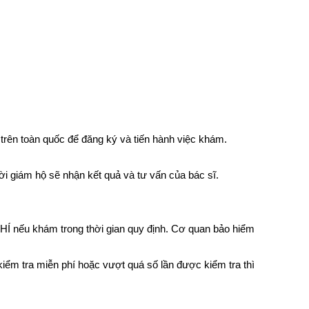
trên toàn quốc để đăng ký và tiến hành việc khám.
ời giám hộ sẽ nhận kết quả và tư vấn của bác sĩ.
HÍ nếu khám trong thời gian quy định. Cơ quan bảo hiểm
iểm tra miễn phí hoặc vượt quá số lần được kiểm tra thì