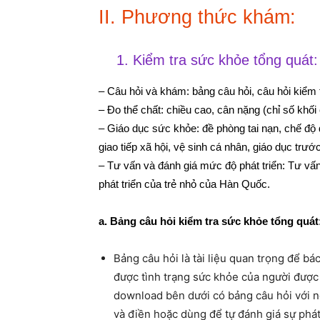
II. Phương thức khám:
1. Kiểm tra sức khỏe tổng quát:
– Câu hỏi và khám: bảng câu hỏi, câu hỏi kiểm tra
– Đo thể chất: chiều cao, cân nặng (chỉ số khối
– Giáo dục sức khỏe: đề phòng tai nạn, chế độ 
giao tiếp xã hội, vệ sinh cá nhân, giáo dục trước
– Tư vấn và đánh giá mức độ phát triển: Tư vấ
phát triển của trẻ nhỏ của Hàn Quốc.
a. Bảng câu hỏi kiểm tra sức khỏe tổng quát
Bảng câu hỏi là tài liệu quan trọng để bá
được tình trạng sức khỏe của người được
download bên dưới có bảng câu hỏi với n
và điền hoặc dùng để tự đánh giá sự phát 