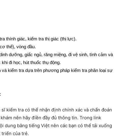
 thính giác, kiểm tra thị giác (thị lực).
 cơ thể), vòng đầu.
dinh dưỡng, giấc ngủ, răng miệng, đi vệ sinh, tình cảm và
 khi đi học, hút thuốc thụ động.
n và kiểm tra dựa trên phương pháp kiểm tra phân loại sự
:
c sĩ kiểm tra có thể nhận định chính xác và chẩn đoán
 khám nên hãy điền đầy đủ thông tin. Trong link
ội dung bằng tiếng Việt nên các bạn có thể tải xuống
triển của trẻ.