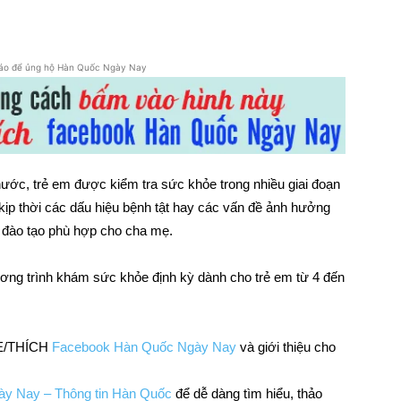
áo để ủng hộ Hàn Quốc Ngày Nay
ước, trẻ em được kiểm tra sức khỏe trong nhiều giai đoạn
ện kịp thời các dấu hiệu bệnh tật hay các vấn đề ảnh hưởng
 đào tạo phù hợp cho cha mẹ.
ng trình khám sức khỏe định kỳ dành cho trẻ em từ 4 đến
IKE/THÍCH
Facebook Hàn Quốc Ngày Nay
và giới thiệu cho
y Nay – Thông tin Hàn Quốc
để dễ dàng tìm hiểu, thảo