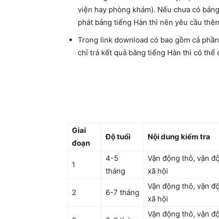
viện hay phòng khám). Nếu chưa có bảng 
phát bảng tiếng Hàn thì nên yêu cầu thêm
Trong link download có bao gồm cả phần 
chỉ trả kết quả bằng tiếng Hàn thì có thể
Giai
Độ tuổi
Nội dung kiểm tra
đoạn
4-5
Vận động thô, vận độ
1
tháng
xã hội
Vận động thô, vận độ
2
6-7 tháng
xã hội
Vận động thô, vận độ