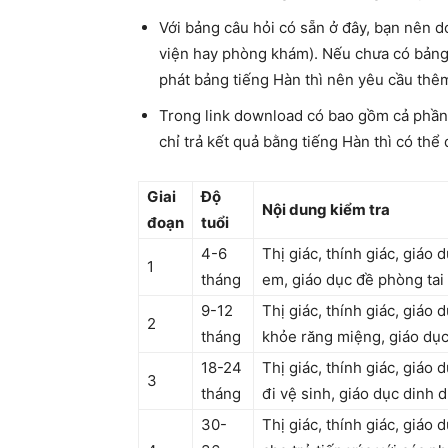
Với bảng câu hỏi có sẵn ở đây, bạn nên 
viện hay phòng khám). Nếu chưa có bảng 
phát bảng tiếng Hàn thì nên yêu cầu thêm
Trong link download có bao gồm cả phần 
chỉ trả kết quả bằng tiếng Hàn thì có thể
Giai
Độ
Nội dung kiểm tra
đoạn
tuổi
4-6
Thị giác, thính giác, giáo
1
tháng
em, giáo dục đề phòng tai
9-12
Thị giác, thính giác, giáo
2
tháng
khỏe răng miệng, giáo dụ
18-24
Thị giác, thính giác, giáo
3
tháng
đi vệ sinh, giáo dục dinh 
30-
Thị giác, thính giác, giáo 