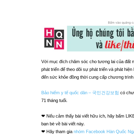
Chia sẻ
Bấm vào quảng c
Với mục đích chăm sóc cho tương lai của đất n
phát triển để theo dõi sự phát triển và phát hi
đến sức khỏe đồng thời cung cấp chương trình
Bảo hiểm y tế quốc dân – 국민건강보험
có chươ
71 tháng tuổi.
❤ Nếu cảm thấy bài viết hữu ích, hãy bấm L
bạn bè về bài viết này.
❤ Hãy tham gia
nhóm Facebook Hàn Quốc Ngà