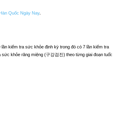
Hàn Quốc Ngày Nay
.
 lần kiểm tra sức khỏe định kỳ trong đó có 7 lần kiểm tra
 sức khỏe răng miệng (구강검진) theo từng giai đoạn tuổi: