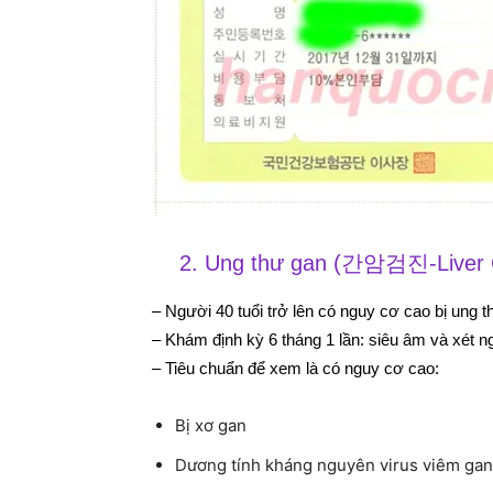
2. Ung thư gan (간암검진-Liver 
– Người 40 tuổi trở lên có nguy cơ cao bị ung t
– Khám định kỳ 6 tháng 1 lần: siêu âm và xét 
– Tiêu chuẩn để xem là có nguy cơ cao:
Bị xơ gan
Dương tính kháng nguyên virus viêm gan