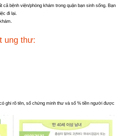
tất cả bệnh viện/phòng khám trong quận bạn sinh sống. Bạn
c đi lại.
 khám.
t ung thư:
ó ghi rõ tên, số chứng minh thư và số % tiền người được