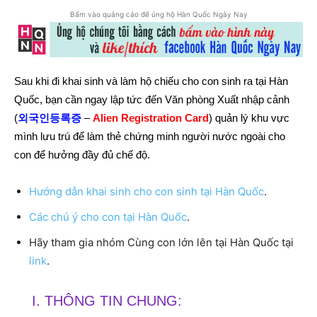
Bấm vào quảng cáo để ủng hộ Hàn Quốc Ngày Nay
Sau khi đi khai sinh và làm hộ chiếu cho con sinh ra tại Hàn
Quốc, bạn cần ngay lập tức đến Văn phòng Xuất nhập cảnh
(
외국인등록증
–
Alien Registration Card
) quản lý khu vực
mình lưu trú để làm thẻ chứng minh người nước ngoài cho
con để hưởng đầy đủ chế độ.
Hướng dẫn khai sinh cho con sinh tại Hàn Quốc
.
Các chú ý cho con tại Hàn Quốc
.
Hãy tham gia nhóm Cùng con lớn lên tại Hàn Quốc tại
link
.
I. THÔNG TIN CHUNG: