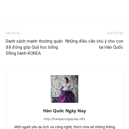
Bài trước
Bài kế tiếp
Danh sách mạnh thường quân
Những điều cần chú ý cho con
đã đóng góp Quỹ học bổng
tại Hàn Quốc
Đồng hành KOREA
Hàn Quốc Ngày Nay
http://hanquocngaynay.info
Một người yêu du lịch và công nghệ, thích chia sẻ những thông