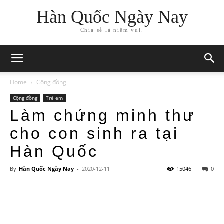
Hàn Quốc Ngày Nay
Chia sẻ là niềm vui.
Home
Cộng đồng
Cộng đồng
Trẻ em
Làm chứng minh thư
cho con sinh ra tại
Hàn Quốc
By
Hàn Quốc Ngày Nay
-
2020-12-11
15046
0