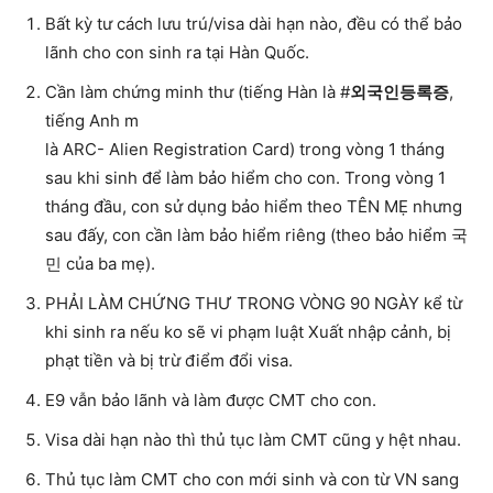
Bất kỳ tư cách lưu trú/visa dài hạn nào, đều có thể bảo
lãnh cho con sinh ra tại Hàn Quốc.
Cần làm chứng minh thư (tiếng Hàn là #
외국인등록증
,
tiếng Anh m
là ARC- Alien Registration Card) trong vòng 1 tháng
sau khi sinh để làm bảo hiểm cho con. Trong vòng 1
tháng đầu, con sử dụng bảo hiểm theo TÊN MẸ nhưng
sau đấy, con cần làm bảo hiểm riêng (theo bảo hiểm 국
민 của ba mẹ).
PHẢI LÀM CHỨNG THƯ TRONG VÒNG 90 NGÀY kể từ
khi sinh ra nếu ko sẽ vi phạm luật Xuất nhập cảnh, bị
phạt tiền và bị trừ điểm đổi visa.
E9 vẫn bảo lãnh và làm được CMT cho con.
Visa dài hạn nào thì thủ tục làm CMT cũng y hệt nhau.
Thủ tục làm CMT cho con mới sinh và con từ VN sang