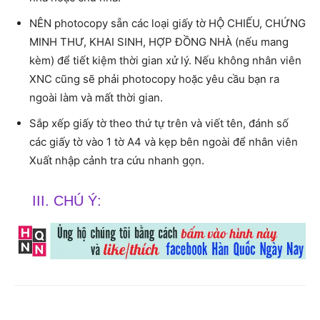
NÊN photocopy sẵn các loại giấy tờ HỘ CHIẾU, CHỨNG
MINH THƯ, KHAI SINH, HỢP ĐỒNG NHÀ (nếu mang
kèm) để tiết kiệm thời gian xử lý. Nếu không nhân viên
XNC cũng sẽ phải photocopy hoặc yêu cầu bạn ra
ngoài làm và mất thời gian.
Sắp xếp giấy tờ theo thứ tự trên và viết tên, đánh số
các giấy tờ vào 1 tờ A4 và kẹp bên ngoài để nhân viên
Xuất nhập cảnh tra cứu nhanh gọn.
III. CHÚ Ý: