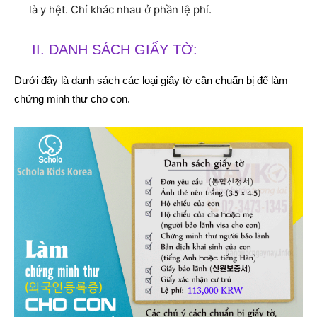
là y hệt. Chỉ khác nhau ở phần lệ phí.
II. DANH SÁCH GIẤY TỜ:
Dưới đây là danh sách các loại giấy tờ cần chuẩn bị để làm
chứng minh thư cho con.