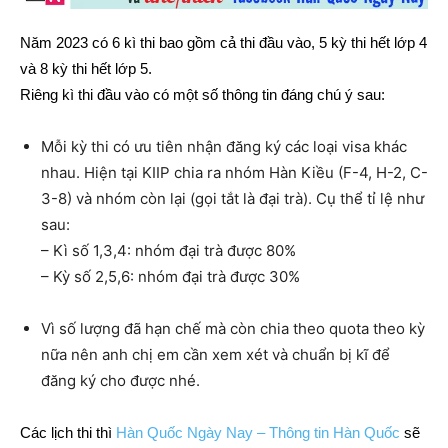
Năm 2023 có 6 kì thi bao gồm cả thi đầu vào, 5 kỳ thi hết lớp 4
và 8 kỳ thi hết lớp 5.
Riêng kì thi đầu vào có một số thông tin đáng chú ý sau:
Mỗi kỳ thi có ưu tiên nhận đăng ký các loại visa khác
nhau. Hiện tại KIIP chia ra nhóm Hàn Kiều (F-4, H-2, C-
3-8) và nhóm còn lại (gọi tắt là đại trà). Cụ thể tỉ lệ như
sau:
– Kì số 1,3,4: nhóm đại trà được 80%
– Kỳ số 2,5,6: nhóm đại trà được 30%
Vì số lượng đã hạn chế mà còn chia theo quota theo kỳ
nữa nên anh chị em cần xem xét và chuẩn bị kĩ để
đăng ký cho được nhé.
Các lịch thi thì
Hàn Quốc Ngày Nay – Thông tin Hàn Quốc
sẽ