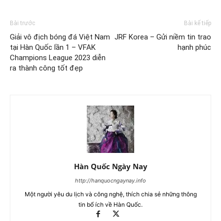
Bài trước
Bài kế tiếp
Giải vô địch bóng đá Việt Nam
JRF Korea – Gửi niềm tin trao
tại Hàn Quốc lần 1 – VFAK
hạnh phúc
Champions League 2023 diễn
ra thành công tốt đẹp
Hàn Quốc Ngày Nay
http://hanquocngaynay.info
Một người yêu du lịch và công nghệ, thích chia sẻ những thông
tin bổ ích về Hàn Quốc.