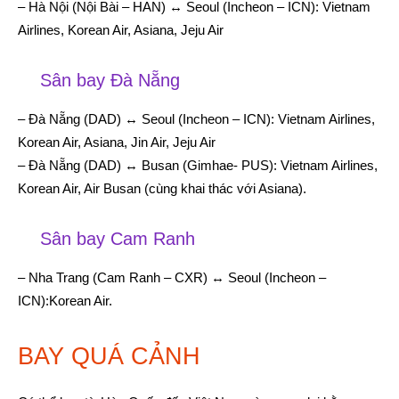
– Hà Nội (Nội Bài – HAN) ↔ Seoul (Incheon – ICN): Vietnam
Airlines, Korean Air, Asiana, Jeju Air
Sân bay Đà Nẵng
– Đà Nẵng (DAD) ↔ Seoul (Incheon – ICN): Vietnam Airlines,
Korean Air, Asiana, Jin Air, Jeju Air
– Đà Nẵng (DAD) ↔ Busan (Gimhae- PUS): Vietnam Airlines,
Korean Air, Air Busan (cùng khai thác với Asiana).
Sân bay Cam Ranh
– Nha Trang (Cam Ranh – CXR) ↔ Seoul (Incheon –
ICN):Korean Air.
BAY QUÁ CẢNH