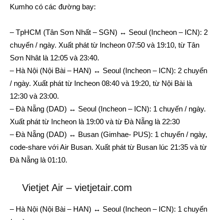
Kumho có các đường bay:
– TpHCM (Tân Sơn Nhất – SGN) ↔ Seoul (Incheon – ICN): 2
chuyến / ngày. Xuất phát từ Incheon 07:50 và 19:10, từ Tân
Sơn Nhât là 12:05 và 23:40.
– Hà Nội (Nội Bài – HAN) ↔ Seoul (Incheon – ICN): 2 chuyến
/ ngày. Xuất phát từ Incheon 08:40 và 19:20, từ Nội Bài là
12:30 và 23:00.
– Đà Nẵng (DAD) ↔ Seoul (Incheon – ICN): 1 chuyến / ngày.
Xuất phát từ Incheon là 19:00 và từ Đà Nẵng là 22:30
– Đà Nẵng (DAD) ↔ Busan (Gimhae- PUS): 1 chuyến / ngày,
code-share với Air Busan. Xuất phát từ Busan lúc 21:35 và từ
Đà Nẵng là 01:10.
Vietjet Air – vietjetair.com
– Hà Nội (Nội Bài – HAN) ↔ Seoul (Incheon – ICN): 1 chuyến