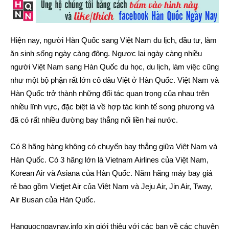
Hiện nay, người Hàn Quốc sang Việt Nam du lịch, đầu tư, làm
ăn sinh sống ngày càng đông. Ngược lại ngày càng nhiều
người Việt Nam sang Hàn Quốc du học, du lịch, làm việc cũng
như một bộ phận rất lớn cô dâu Việt ở Hàn Quốc. Việt Nam và
Hàn Quốc trở thành những đối tác quan trọng của nhau trên
nhiều lĩnh vực, đặc biệt là về hợp tác kinh tế song phương và
đã có rất nhiều đường bay thẳng nối liền hai nước.
Có 8 hãng hàng không có chuyến bay thẳng giữa Việt Nam và
Hàn Quốc. Có 3 hãng lớn là Vietnam Airlines của Việt Nam,
Korean Air và Asiana của Hàn Quốc. Năm hãng máy bay giá
rẻ bao gồm Vietjet Air của Việt Nam và Jeju Air, Jin Air, Tway,
Air Busan của Hàn Quốc.
Hanquocngaynay.info xin giới thiệu với các bạn về các chuyên