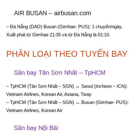
AIR BUSAN – airbusan.com
– Đà Nẵng (DAD) Busan (Gimhae- PUS): 1 chuyến/ngày.
Xuất phát từ Gimhae 21:35 và từ Đà Nẵng là 01:10.
PHÂN LOẠI THEO TUYẾN BAY
Sân bay Tân Sơn Nhất – TpHCM
– TpHCM (Tân Sơn Nhất – SGN) ↔ Seoul (Incheon – ICN):
Vietnam Airlines, Korean Air, Asiana, Tway
– TpHCM (Tân Sơn Nhất – SGN) ↔ Busan (Gimhae- PUS):
Vietnam Airlines, Korean Air
Sân bay Nội Bài