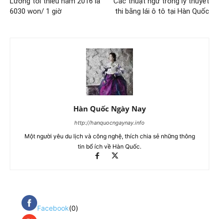
Lương tối thiểu năm 2016 là
Các thuật ngữ trong lý thuyết
6030 won/ 1 giờ
thi bằng lái ô tô tại Hàn Quốc
Hàn Quốc Ngày Nay
http://hanquocngaynay.info
Một người yêu du lịch và công nghệ, thích chia sẻ những thông
tin bổ ích về Hàn Quốc.
Facebook
(0)