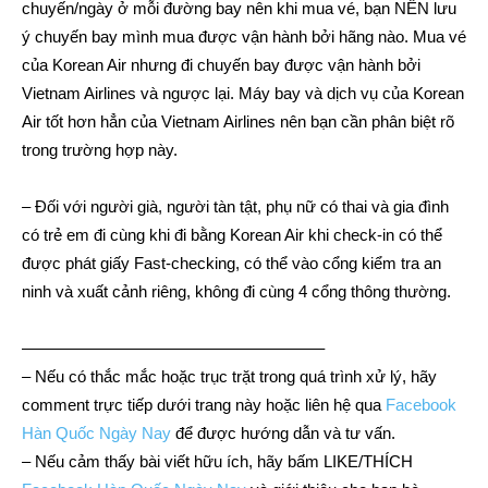
chuyến/ngày ở mỗi đường bay nên khi mua vé, bạn NÊN lưu
ý chuyến bay mình mua được vận hành bởi hãng nào. Mua vé
của Korean Air nhưng đi chuyến bay được vận hành bởi
Vietnam Airlines và ngược lại. Máy bay và dịch vụ của Korean
Air tốt hơn hẳn của Vietnam Airlines nên bạn cần phân biệt rõ
trong trường hợp này.
– Đối với người già, người tàn tật, phụ nữ có thai và gia đình
có trẻ em đi cùng khi đi bằng Korean Air khi check-in có thể
được phát giấy Fast-checking, có thể vào cổng kiểm tra an
ninh và xuất cảnh riêng, không đi cùng 4 cổng thông thường.
——————————————————–
– Nếu có thắc mắc hoặc trục trặt trong quá trình xử lý, hãy
comment trực tiếp dưới trang này hoặc liên hệ qua
Facebook
Hàn Quốc Ngày Nay
để được hướng dẫn và tư vấn.
– Nếu cảm thấy bài viết hữu ích, hãy bấm LIKE/THÍCH