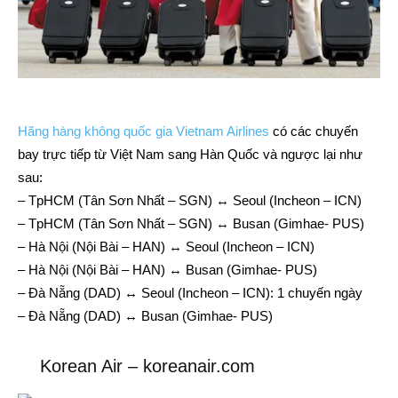
Hãng hàng không quốc gia Vietnam Airlines
có các chuyến
bay trực tiếp từ Việt Nam sang Hàn Quốc và ngược lại như
sau:
– TpHCM (Tân Sơn Nhất – SGN) ↔ Seoul (Incheon – ICN)
– TpHCM (Tân Sơn Nhất – SGN) ↔ Busan (Gimhae- PUS)
– Hà Nội (Nội Bài – HAN) ↔ Seoul (Incheon – ICN)
– Hà Nội (Nội Bài – HAN) ↔ Busan (Gimhae- PUS)
– Đà Nẵng (DAD) ↔ Seoul (Incheon – ICN): 1 chuyến ngày
– Đà Nẵng (DAD) ↔ Busan (Gimhae- PUS)
Korean Air – koreanair.com