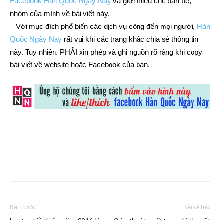
Facebook Hàn Quốc Ngày Nay
và giới thiệu cho bạn bè,
nhóm của mình về bài viết này.
– Với mục đích phổ biến các dịch vụ công đến mọi người,
Hàn
Quốc Ngày Nay
rất vui khi các trang khác chia sẻ thông tin
này. Tuy nhiên, PHẢI xin phép và ghi nguồn rõ ràng khi copy
bài viết về website hoặc Facebook của bạn.
Bài trước
Bài kế tiếp