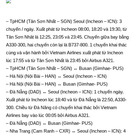
– TpHCM (Tân Sơn Nhất – SGN) Seoul (Incheon – ICN): 3
chuyến / ngày. Xuất phát từ Incheon 08:00, 18:20 và 19:30, từ
Tân Sơn Nhât là 12:25, 23:05 và 23:45. Chuyến giữa bay bằng
A330-300, hai chuyến còn lại là B737-800. 1 chuyến khai thác
cùng và vận hành bởi Vietnam Airlines xuất phát từ Incheon
lúc 17:55 và từ Tân Sơn Nhất là 23:45 bởi Airbus A321.
– TpHCM (Tân Sơn Nhất – SGN) ↔ Busan (Gimhae- PUS)
– Hà Nội (Nội Bài – HAN) ↔ Seoul (Incheon – ICN)
– Hà Nội (Nội Bài – HAN) ↔ Busan (Gimhae- PUS)
– Đà Nẵng (DAD) ↔ Seoul (Incheon – ICN): 1 chuyến ngày.
Xuất phát từ Incheon lúc 18:40 và từ Đà Nẵng là 22:50, A330-
300. Chiều từ Đà Nãng có chuyến khai thác bởi Vietnam
Airlines bay vào lúc 00:05 bởi Airbus A321.
– Đà Nẵng (DAD) ↔ Busan (Gimhae- PUS)
– Nha Trang (Cam Ranh – CXR) ↔ Seoul (Incheon – ICN): 4