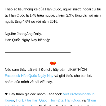
Theo số liệu thống kê của Hàn Quốc, người nước ngoài cư trú
tại Hàn Quốc là 1.48 triệu người, chiếm 2,9% tổng dân số năm
ngoái, tăng 4,6% so với năm 2016.
Nguồn: JoongAng Daily.
Hàn Quốc Ngày Nay biên tập.
——————————————————–
Nếu cảm thấy bài viết hữu ích, hãy bấm LIKE/THÍCH
Facebook Hàn Quốc Ngày Nay
và giới thiệu cho bạn bè,
nhóm của mình về bài viết này.
❤ Hãy tham gia các nhóm Facebook
Viet Professionals in
Korea
,
Hội E7 tại Hàn Quốc
,
Hội F2 tại Hàn Quốc
và
Nhóm