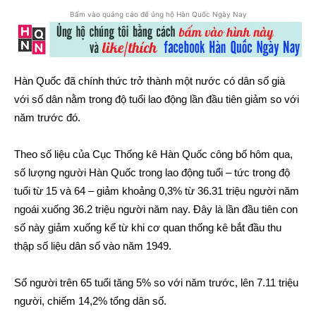
Bấm vào quảng cáo để ủng hộ Hàn Quốc Ngày Nay
Hàn Quốc đã chính thức trở thành một nước có dân số già
với số dân nằm trong độ tuổi lao động lần đầu tiên giảm so với
năm trước đó.
Theo số liệu của Cục Thống kê Hàn Quốc công bố hôm qua,
số lượng người Hàn Quốc trong lao động tuổi – tức trong độ
tuổi từ 15 và 64 – giảm khoảng 0,3% từ 36.31 triệu người năm
ngoái xuống 36.2 triệu người năm nay. Đây là lần đầu tiên con
số này giảm xuống kể từ khi cơ quan thống kê bắt đầu thu
thập số liệu dân số vào năm 1949.
Số người trên 65 tuổi tăng 5% so với năm trước, lên 7.11 triệu
người, chiếm 14,2% tổng dân số.