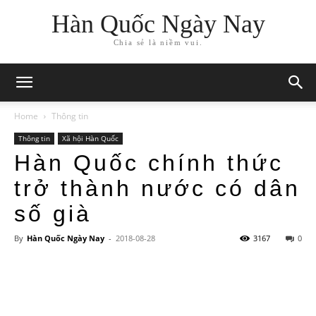
Hàn Quốc Ngày Nay
Chia sẻ là niềm vui.
Home
Thông tin
Thông tin
Xã hội Hàn Quốc
Hàn Quốc chính thức
trở thành nước có dân
số già
By
Hàn Quốc Ngày Nay
-
2018-08-28
3167
0