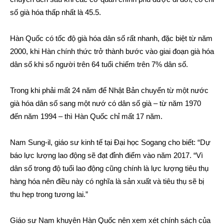
số già hóa thấp nhất là 45.5.
Hàn Quốc có tốc độ già hóa dân số rất nhanh, đặc biệt từ năm
2000, khi Hàn chính thức trở thành bước vào giai đoạn già hóa
dân số khi số người trên 64 tuổi chiếm trên 7% dân số.
Trong khi phải mất 24 năm để Nhật Bản chuyển từ một nước
già hóa dân số sang một nướ có dân số già – từ năm 1970
đến năm 1994 – thì Hàn Quốc chỉ mất 17 năm.
Nam Sung-il, giáo sư kinh tế tại Đại học Sogang cho biết: “Dự
báo lực lượng lao động sẽ đạt đỉnh điểm vào năm 2017. “Vì
dân số trong độ tuổi lao động cũng chính là lực lượng tiêu thụ
hàng hóa nên điều này có nghĩa là sản xuất và tiêu thụ sẽ bị
thu hẹp trong tương lai.”
Giáo sư Nam khuyên Hàn Quốc nên xem xét chính sách của