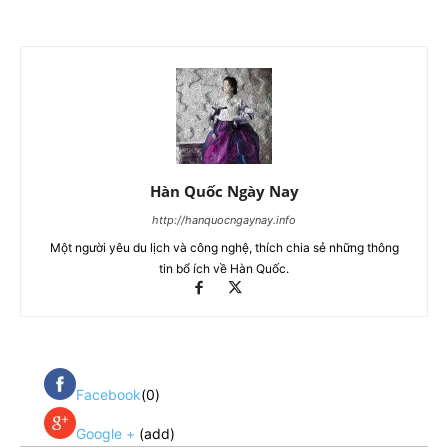
Hàn Quốc Ngày Nay
http://hanquocngaynay.info
Một người yêu du lịch và công nghệ, thích chia sẻ những thông
tin bổ ích về Hàn Quốc.
Facebook
(0)
Google +
(add)