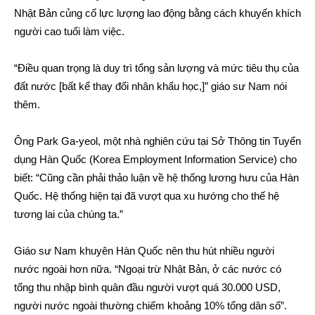
Nhật Bản củng cố lực lượng lao động bằng cách khuyến khích
người cao tuổi làm việc.
“Điều quan trọng là duy trì tổng sản lượng và mức tiêu thụ của
đất nước [bất kể thay đổi nhân khẩu học,]” giáo sư Nam nói
thêm.
Ông Park Ga-yeol, một nhà nghiên cứu tại Sở Thông tin Tuyển
dụng Hàn Quốc (Korea Employment Information Service) cho
biết: “Cũng cần phải thảo luận về hệ thống lương hưu của Hàn
Quốc. Hệ thống hiện tại đã vượt qua xu hướng cho thế hệ
tương lai của chúng ta.”
Giáo sư Nam khuyên Hàn Quốc nên thu hút nhiều người
nước ngoài hơn nữa. “Ngoại trừ Nhật Bản, ở các nước có
tổng thu nhập bình quân đầu người vượt quá 30.000 USD,
người nước ngoài thường chiếm khoảng 10% tổng dân số”.