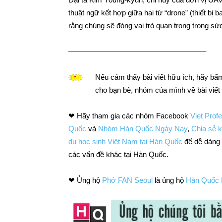
thuật ngữ kết hợp giữa hai từ “drone” (thiết bị 
rằng chúng sẽ đóng vai trò quan trọng trong s
——————————————————–
Nếu cảm thấy bài viết hữu ích, hãy 
cho bạn bè, nhóm của mình về bài viết
❤ Hãy tham gia các nhóm Facebook
Viet Prof
Quốc
và
Nhóm Hàn Quốc Ngày Nay
,
Chia sẻ k
du học sinh Việt Nam tại Hàn Quốc
để dễ dàng t
các vấn đề khác tại Hàn Quốc.
❤ Ủng hộ
Phở FAN Seoul
là ủng hộ
Hàn Quốc 