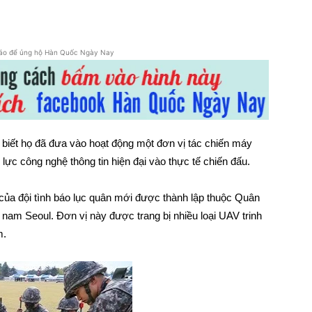
áo để ủng hộ Hàn Quốc Ngày Nay
iết họ đã đưa vào hoạt động một đơn vị tác chiến máy
ực công nghệ thông tin hiện đại vào thực tế chiến đấu.
của đội tình báo lục quân mới được thành lập thuộc Quân
 nam Seoul. Đơn vị này được trang bị nhiều loại UAV trinh
m.