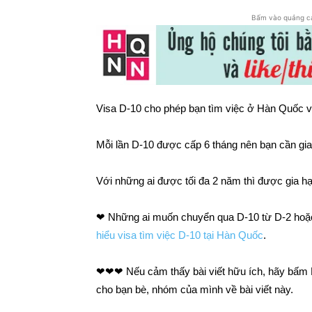
Bấm vào quảng c
Visa D-10 cho phép bạn tìm việc ở Hàn Quốc với
Mỗi lần D-10 được cấp 6 tháng nên bạn cần gia 
Với những ai được tối đa 2 năm thì được gia hạ
❤ Những ai muốn chuyển qua D-10 từ D-2 hoặc E
hiểu visa tìm việc D-10 tại Hàn Quốc
.
❤❤❤ Nếu cảm thấy bài viết hữu ích, hãy bấ
cho bạn bè, nhóm của mình về bài viết này.