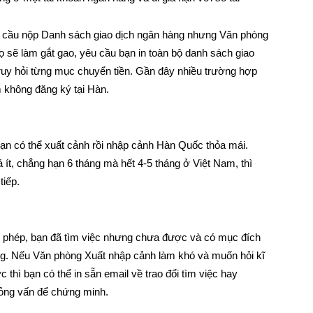
 cầu nộp Danh sách giao dịch ngân hàng nhưng Văn phòng
sẽ làm gắt gao, yêu cầu bạn in toàn bộ danh sách giao
truy hỏi từng mục chuyển tiền. Gần đây nhiều trường hợp
 không đăng ký tại Hàn.
bạn có thể xuất cảnh rồi nhập cảnh Hàn Quốc thỏa mái.
t, chẳng hạn 6 tháng mà hết 4-5 tháng ở Việt Nam, thì
tiếp.
ho phép, bạn đã tìm việc nhưng chưa được và có mục đích
 dàng. Nếu Văn phòng Xuất nhập cảnh làm khó và muốn hỏi kĩ
 thì bạn có thể in sẵn email về trao đổi tìm việc hay
ỏng vấn để chứng minh.