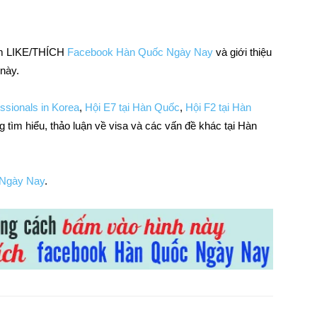
bấm LIKE/THÍCH
Facebook Hàn Quốc Ngày Nay
và giới thiệu
 này.
essionals in Korea
,
Hội E7 tại Hàn Quốc
,
Hội F2 tại Hàn
 tìm hiểu, thảo luận về visa và các vấn đề khác tại Hàn
Ngày Nay
.