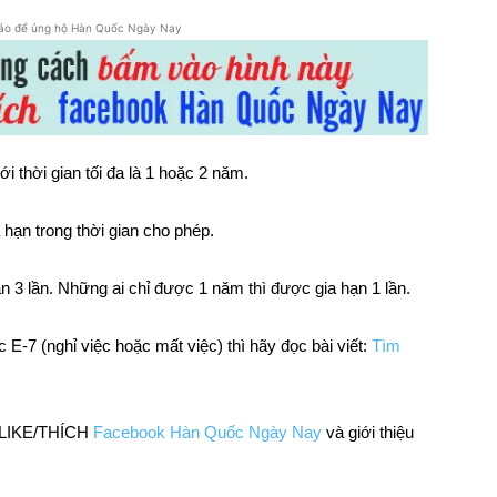
áo để ủng hộ Hàn Quốc Ngày Nay
 thời gian tối đa là 1 hoặc 2 năm.
hạn trong thời gian cho phép.
n 3 lần. Những ai chỉ được 1 năm thì được gia hạn 1 lần.
-7 (nghỉ việc hoặc mất việc) thì hãy đọc bài viết:
Tìm
m LIKE/THÍCH
Facebook Hàn Quốc Ngày Nay
và giới thiệu