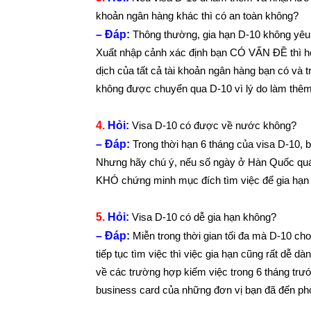
khoản ngân hàng khác thì có an toàn không?
– Đáp:
Thông thường, gia hạn D-10 không yêu
Xuất nhập cảnh xác định bạn CÓ VẤN ĐỀ thì họ 
dịch của tất cả tài khoản ngân hàng bạn có và 
không được chuyển qua D-10 vì lý do làm thêm
4.
Hỏi:
Visa D-10 có được về nước không?
– Đáp:
Trong thời hạn 6 tháng của visa D-10, 
Nhưng hãy chú ý, nếu số ngày ở Hàn Quốc quá í
KHÓ chứng minh mục đích tìm việc để gia hạn 
5.
Hỏi:
Visa D-10 có dễ gia hạn không?
– Đáp:
Miễn trong thời gian tối đa mà D-10 c
tiếp tục tìm việc thì việc gia hạn cũng rất dễ
về các trường hợp kiếm việc trong 6 tháng trước
business card của những đơn vị bạn đã đến ph