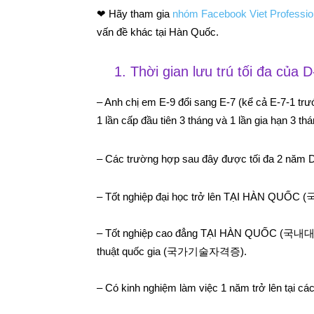
❤ Hãy tham gia
nhóm Facebook Viet Professio
vấn đề khác tại Hàn Quốc.
1. Thời gian lưu trú tối đa của D
– Anh chị em E-9 đổi sang E-7 (kể cả E-7-1 tr
1 lần cấp đầu tiên 3 tháng và 1 lần gia hạn 3 th
– Các trường hợp sau đây được tối đa 2 năm 
– Tốt nghiệp đại học trở lên TẠI HÀN 
– Tốt nghiệp cao đẳng TẠI HÀN QUỐC (국내대학
thuật quốc gia (국가기술자격증).
– Có kinh nghiệm làm việc 1 năm trở lên tại c