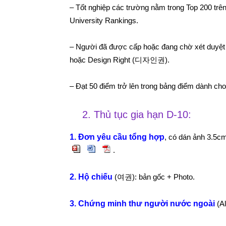
– Tốt nghiệp các trường nằm trong Top 200 trê
University Rankings.
– Người đã được cấp hoặc đang chờ xét duyệ
hoặc Design Right (디자인권).
– Đạt 50 điểm trở lên trong bảng điểm dành cho 
2. Thủ tục gia hạn D-10:
1. Đơn yêu cầu tổng hợp
, có dán ảnh 3.5cm
.
2. Hộ chiếu
(여권): bản gốc + Photo.
3. Chứng minh thư người nước ngoài
(A