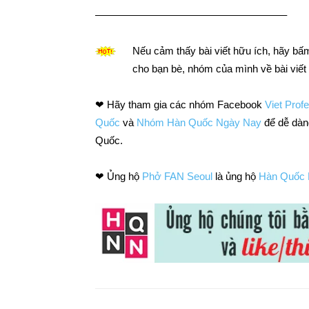
——————————————————–
Nếu cảm thấy bài viết hữu ích, hãy 
cho bạn bè, nhóm của mình về bài viết
❤ Hãy tham gia các nhóm Facebook
Viet Prof
Quốc
và
Nhóm Hàn Quốc Ngày Nay
để dễ dàng
Quốc.
❤ Ủng hộ
Phở FAN Seoul
là ủng hộ
Hàn Quốc 