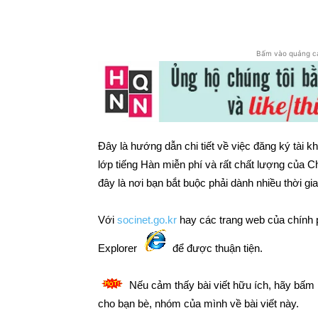
Chia sẻ
Bấm vào quảng c
Đây là hướng dẫn chi tiết về việc đăng ký tài k
lớp tiếng Hàn miễn phí và rất chất lượng c
đây là nơi bạn bắt buộc phải dành nhiều thời gi
Với
socinet.go.kr
hay các trang web của chính p
Explorer
để được thuận tiện.
Nếu cảm thấy bài viết hữu ích, hãy bấ
cho bạn bè, nhóm của mình về bài viết này.