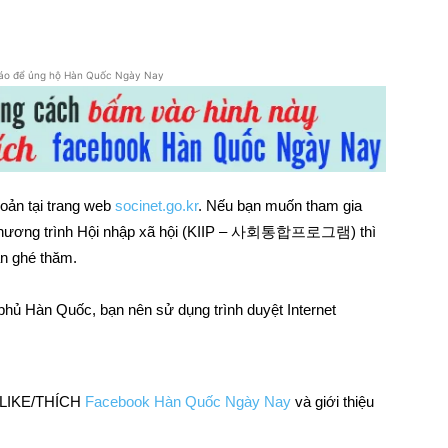
áo để ủng hộ Hàn Quốc Ngày Nay
hoản tại trang web
socinet.go.kr
. Nếu bạn muốn tham gia
ủa Chương trình Hội nhập xã hội (KIIP – 사회통합프로그램) thì
an ghé thăm.
hủ Hàn Quốc, bạn nên sử dụng trình duyệt Internet
m LIKE/THÍCH
Facebook Hàn Quốc Ngày Nay
và giới thiệu