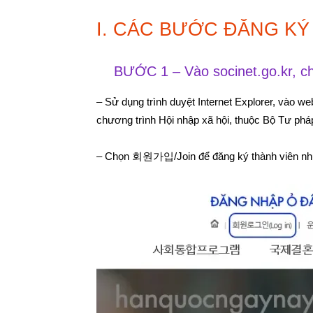
I. CÁC BƯỚC ĐĂNG KÝ
BƯỚC 1 – Vào socinet.go.kr, ch
– Sử dụng trình duyệt Internet Explorer, vào we
chương trình Hội nhập xã hội, thuộc Bộ Tư ph
– Chọn 회원가입/Join để đăng ký thành viên như