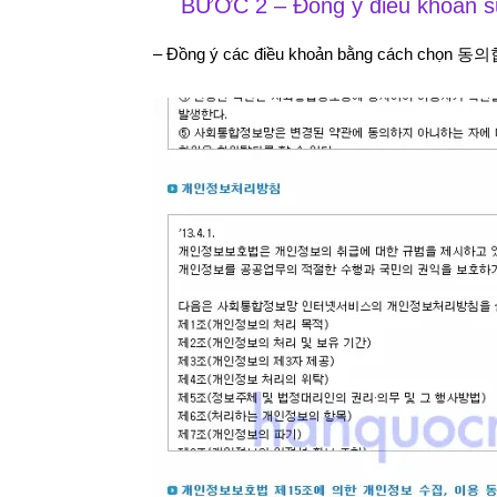
BƯỚC 2 – Đồng ý điều khoản s
– Đồng ý các điều khoản bằng cách chọn 동