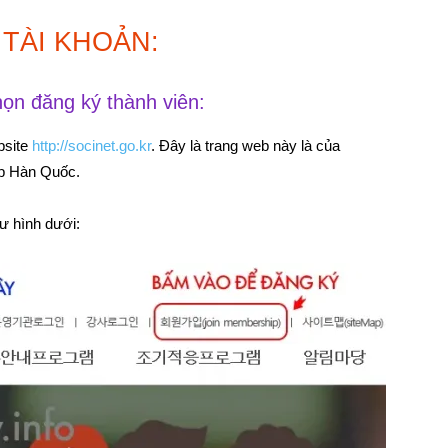
 TÀI KHOẢN:
ọn đăng ký thành viên:
bsite
http://socinet.go.kr
. Đây là trang web này là của
áp Hàn Quốc.
 hình dưới: