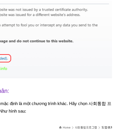
hân:
ện ra mặc định là một chương trình khác. Hãy chọn 사회통합 프
Như hình sau: