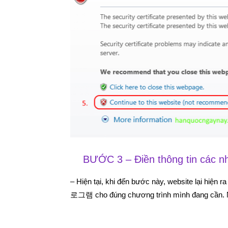
BƯỚC 3 – Điền thông tin các n
– Hiện tại, khi đến bước này, website lại hi
로그램 cho đúng chương trình mình đang cần. 