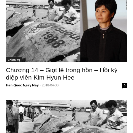
Chính trị
Chương 14 – Giọt lệ trong hồn – Hồi ký
điệp viên Kim Hyun Hee
Hàn Quốc Ngày Nay
-
2018-04-30
0