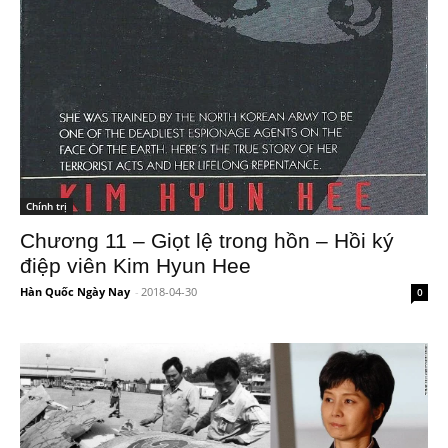
Chính trị
Chương 11 – Giọt lệ trong hồn – Hồi ký
điệp viên Kim Hyun Hee
Hàn Quốc Ngày Nay
-
2018-04-30
0