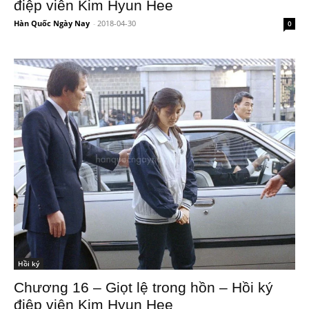
điệp viên Kim Hyun Hee
Hàn Quốc Ngày Nay
-
2018-04-30
0
Hồi ký
Chương 16 – Giọt lệ trong hồn – Hồi ký
điệp viên Kim Hyun Hee