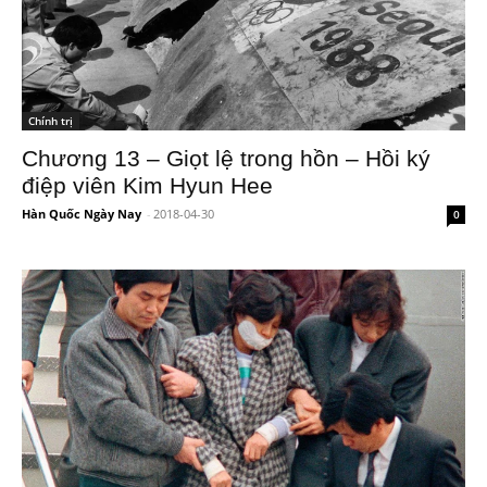
Chính trị
Chương 13 – Giọt lệ trong hồn – Hồi ký
điệp viên Kim Hyun Hee
Hàn Quốc Ngày Nay
-
2018-04-30
0