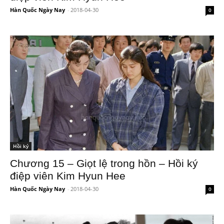
Hàn Quốc Ngày Nay
-
2018-04-30
0
Hồi ký
Chương 15 – Giọt lệ trong hồn – Hồi ký
điệp viên Kim Hyun Hee
Hàn Quốc Ngày Nay
-
2018-04-30
0