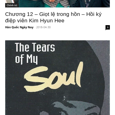
Chính trị
Chương 12 – Giọt lệ trong hồn – Hồi ký
điệp viên Kim Hyun Hee
Hàn Quốc Ngày Nay
-
2018-04-30
0