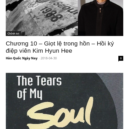
Chính trị
Chương 10 – Giọt lệ trong hồn – Hồi ký
điệp viên Kim Hyun Hee
Hàn Quốc Ngày Nay
-
2018-04-30
0