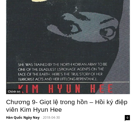
Chính trị
Chương 9- Giọt lệ trong hồn – Hồi ký điệp
viên Kim Hyun Hee
Hàn Quốc Ngày Nay
-
2018-04-30
0