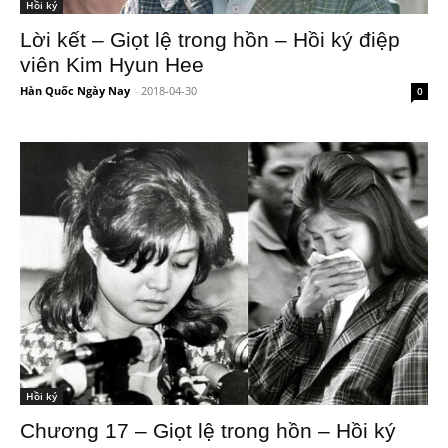
Hồi ký
Lời kết – Giọt lệ trong hồn – Hồi ký điệp
viên Kim Hyun Hee
Hàn Quốc Ngày Nay
-
2018-04-30
0
Hồi ký
Chương 17 – Giọt lệ trong hồn – Hồi ký