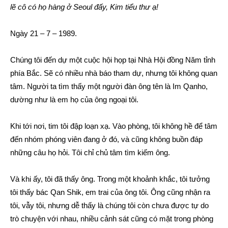
lẽ cô có họ hàng ở Seoul đấy, Kim tiểu thư ạ!
Ngày 21 – 7 – 1989.
Chúng tôi đến dự một cuộc hội họp tại Nhà Hội đồng Năm tỉnh
phía Bắc. Sẽ có nhiều nhà báo tham dự, nhưng tôi không quan
tâm. Người ta tìm thấy một người đàn ông tên là Im Qanho,
dường như là em họ của ông ngoại tôi.
Khi tới nơi, tim tôi đập loạn xạ. Vào phòng, tôi không hề để tâm
đến nhóm phóng viên đang ở đó, và cũng không buồn đáp
những câu họ hỏi. Tôi chỉ chủ tâm tìm kiếm ông.
Và khi ấy, tôi đã thấy ông. Trong một khoảnh khắc, tôi tưởng
tôi thấy bác Qan Shik, em trai của ông tôi. Ông cũng nhận ra
tôi, vẫy tôi, nhưng dễ thấy là chúng tôi còn chưa được tự do
trò chuyện với nhau, nhiều cảnh sát cũng có mặt trong phòng