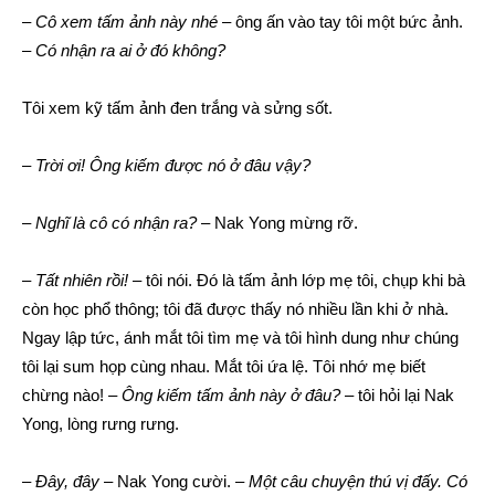
–
Cô xem tấm ảnh này nhé
– ông ấn vào tay tôi một bức ảnh.
–
Có nhận ra ai ở đó không?
Tôi xem kỹ tấm ảnh đen trắng và sửng sốt.
–
Trời ơi! Ông kiếm được nó ở đâu vậy?
–
Nghĩ là cô có nhận ra?
– Nak Yong mừng rỡ.
–
Tất nhiên rồi!
– tôi nói. Đó là tấm ảnh lớp mẹ tôi, chụp khi bà
còn học phổ thông; tôi đã được thấy nó nhiều lần khi ở nhà.
Ngay lập tức, ánh mắt tôi tìm mẹ và tôi hình dung như chúng
tôi lại sum họp cùng nhau. Mắt tôi ứa lệ. Tôi nhớ mẹ biết
chừng nào! –
Ông kiếm tấm ảnh này ở đâu?
– tôi hỏi lại Nak
Yong, lòng rưng rưng.
–
Đây, đây
– Nak Yong cười. –
Một câu chuyện thú vị đấy. Có