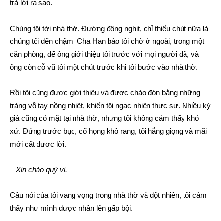
trả lời ra sao.
Chúng tôi tới nhà thờ. Đường đông nghịt, chỉ thiếu chút nữa là
chúng tôi đến chậm. Cha Han bảo tôi chờ ở ngoài, trong một
căn phòng, để ông giới thiệu tôi trước với mọi người đã, và
ông còn cỗ vũ tôi một chút trước khi tôi bước vào nhà thờ.
Rồi tôi cũng được giới thiệu và được chào đón bằng những
tràng vỗ tay nồng nhiệt, khiến tôi ngạc nhiên thực sự. Nhiều ký
giả cũng có mặt tại nhà thờ, nhưng tôi không cảm thấy khó
xử. Đứng trước bục, cổ họng khô rang, tôi hắng giọng và mãi
mới cất được lời.
–
Xin chào quý vị.
Câu nói của tôi vang vọng trong nhà thờ và đột nhiên, tôi cảm
thấy như mình được nhân lên gấp bội.