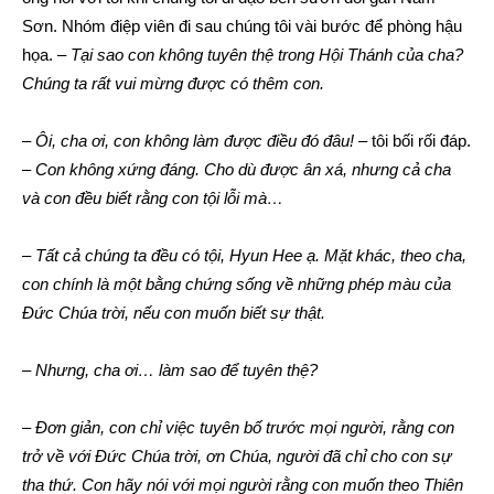
Sơn. Nhóm điệp viên đi sau chúng tôi vài bước để phòng hậu
họa. –
Tại sao con không tuyên thệ trong Hội Thánh của cha?
Chúng ta rất vui mừng được có thêm con.
–
Ôi, cha ơi, con không làm được điều đó đâu!
– tôi bối rối đáp.
–
Con không xứng đáng. Cho dù được ân xá, nhưng cả cha
và con đều biết rằng con tội lỗi mà…
–
Tất cả chúng ta đều có tội, Hyun Hee ạ. Mặt khác, theo cha,
con chính là một bằng chứng sống về những phép màu của
Đức Chúa trời, nếu con muốn biết sự thật.
–
Nhưng, cha ơi… làm sao để tuyên thệ?
–
Đơn giản, con chỉ việc tuyên bố trước mọi người, rằng con
trở về với Đức Chúa trời, ơn Chúa, người đã chỉ cho con sự
tha thứ. Con hãy nói với mọi người rằng con muốn theo Thiên