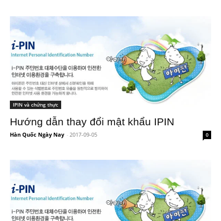
IPIN và chứng thực
Hướng dẫn thay đổi mật khẩu IPIN
Hàn Quốc Ngày Nay
-
2017-09-05
0