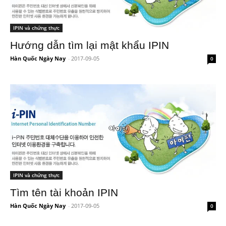
IPIN và chứng thực
Hướng dẫn tìm lại mật khẩu IPIN
Hàn Quốc Ngày Nay
-
2017-09-05
0
IPIN và chứng thực
Tìm tên tài khoản IPIN
Hàn Quốc Ngày Nay
-
2017-09-05
0