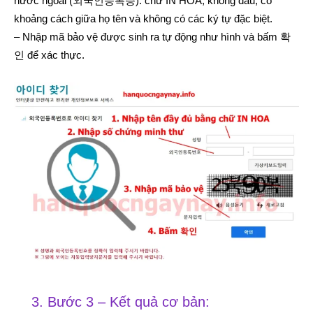
nước ngoài (외국인등록증): chữ IN HOA, không dấu, có
khoảng cách giữa họ tên và không có các ký tự đặc biệt.
– Nhập mã bảo vệ được sinh ra tự động như hình và bấm 확
인 để xác thực.
3. Bước 3 – Kết quả cơ bản: