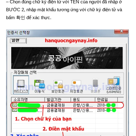
– Chọn đúng chữ ký điện tử với TÊN của người đã nhập ở
BƯỚC 2, nhập mật khẩu tương ứng với chữ ký điện tử và
bấm 확인 để xác thực.