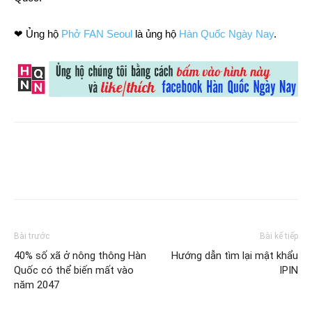
❤ Ủng hộ
Phở FAN Seoul
là ủng hộ
Hàn Quốc Ngày Nay
.
Bài trước
Bài kế tiếp
40% số xã ở nông thông Hàn
Hướng dẫn tìm lại mật khẩu
Quốc có thể biến mất vào
IPIN
năm 2047