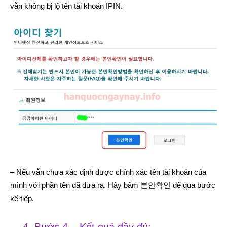
vẫn không bị lộ tên tài khoản IPIN.
– Nếu vẫn chưa xác định được chính xác tên tài khoản của
mình với phần tên đã đưa ra. Hãy bấm 본안확인 để qua bước
kế tiếp.