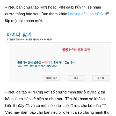
– Nếu bạn chưa tạo IPIN hoặc IPIN đã bị hủy thì sẽ nhận
được thông báo sau. Bạn tham khảo
Hướng dẫn tạo I-PIN
để
lập một tài khoản mới.
– Nếu đã tạo IPIN ứng với số chứng minh thư ở bước 2 thì
kết quả cơ bản sẽ hiện ra như sau. Tên tài khoản sẽ không
hiển thị đầy đủ và có một số kí tự cuối được che bởi dấu ***.
Việc này đảm bảo cho bạn nếu bị lộ tên và số chứng minh thư