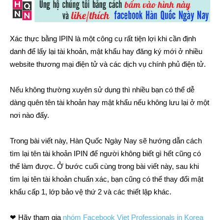
Xác thực bằng IPIN là một công cụ rất tiện lợi khi cần định
danh để lấy lại tài khoản, mật khẩu hay đăng ký mới ở nhiều
website thương mại điện tử và các dịch vụ chính phủ điện tử.
Nếu không thường xuyên sử dụng thì nhiều bạn có thể dễ
dàng quên tên tài khoản hay mật khẩu nếu không lưu lại ở một
nơi nào đấy.
Trong bài viết này, Hàn Quốc Ngày Nay sẽ hướng dẫn cách
tìm lại tên tài khoản IPIN để người không biết gì hết cũng có
thể làm được. Ở bước cuối cùng trong bài viết này, sau khi
tìm lại tên tài khoản chuẩn xác, bạn cũng có thể thay đổi mật
khẩu cấp 1, lớp bảo vệ thứ 2 và các thiết lập khác.
❤ Hãy tham gia
nhóm Facebook Viet Professionals in Korea