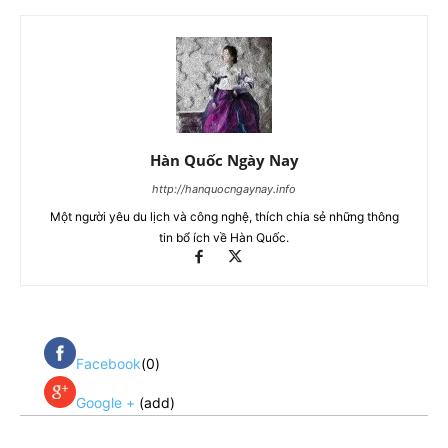
Hàn Quốc Ngày Nay
http://hanquocngaynay.info
Một người yêu du lịch và công nghệ, thích chia sẻ những thông
tin bổ ích về Hàn Quốc.
Facebook
(0)
Google +
(add)