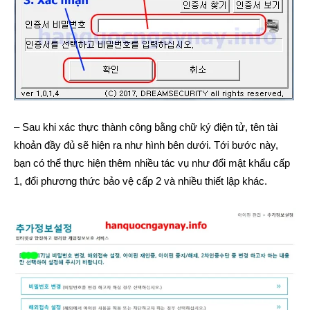
– Sau khi xác thực thành công bằng chữ ký điện tử, tên tài
khoản đầy đủ sẽ hiện ra như hình bên dưới. Tới bước này,
bạn có thể thực hiện thêm nhiều tác vụ như đổi mật khẩu cấp
1, đổi phương thức bảo vệ cấp 2 và nhiều thiết lập khác.