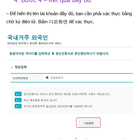
4. Bước 4 – Kết quả đầy đủ:
– Để hiển thị tên tài khoản đầy đủ, bạn cần phải xác thực bằng
chữ ký điện tử. Bấm 다은화면 để xác thực.