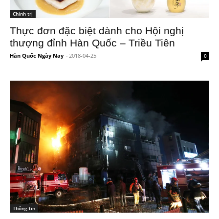
Chính trị
Thực đơn đặc biệt dành cho Hội nghị
thượng đỉnh Hàn Quốc – Triều Tiên
Hàn Quốc Ngày Nay
-
2018-04-25
0
Thông tin