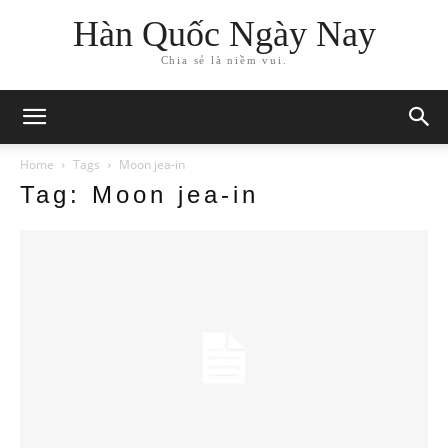
Hàn Quốc Ngày Nay
Chia sẻ là niềm vui.
Home
Tags
Moon jea-in
Tag: Moon jea-in