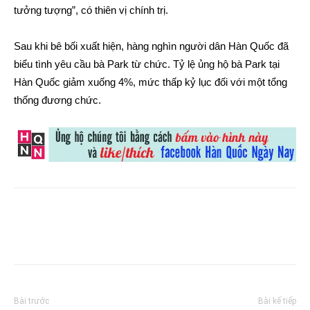
tưởng tượng”, có thiên vị chính trị.
Sau khi bê bối xuất hiện, hàng nghìn người dân Hàn Quốc đã
biểu tình yêu cầu bà Park từ chức. Tỷ lệ ủng hộ bà Park tại
Hàn Quốc giảm xuống 4%, mức thấp kỷ lục đối với một tổng
thống đương chức.
Bài trước
Bài kế tiếp