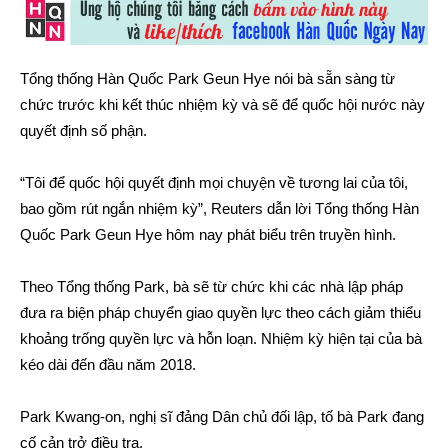
Tổng thống Hàn Quốc Park Geun Hye nói bà sẵn sàng từ
chức trước khi kết thúc nhiệm kỳ và sẽ để quốc hội nước này
quyết định số phận.
“Tôi để quốc hội quyết định mọi chuyện về tương lai của tôi,
bao gồm rút ngắn nhiệm kỳ”, Reuters dẫn lời Tổng thống Hàn
Quốc Park Geun Hye hôm nay phát biểu trên truyền hình.
Theo Tổng thống Park, bà sẽ từ chức khi các nhà lập pháp
đưa ra biện pháp chuyển giao quyền lực theo cách giảm thiểu
khoảng trống quyền lực và hỗn loạn. Nhiệm kỳ hiện tại của bà
kéo dài đến đầu năm 2018.
Park Kwang-on, nghị sĩ đảng Dân chủ đối lập, tố bà Park đang
cố cản trở điều tra.