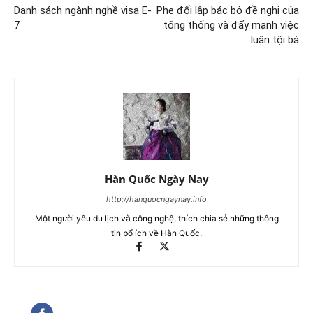
Danh sách ngành nghề visa E-
Phe đối lập bác bỏ đề nghị của
7
tổng thống và đẩy mạnh việc
luận tội bà
Hàn Quốc Ngày Nay
http://hanquocngaynay.info
Một người yêu du lịch và công nghệ, thích chia sẻ những thông
tin bổ ích về Hàn Quốc.