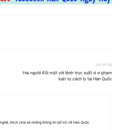
Bài kế tiếp
Hai người đối mặt với lệnh trục xuất vì vi phạm
luật tự cách ly tại Hàn Quốc
nghệ, thích chia sẻ những thông tin bổ ích về Hàn Quốc.