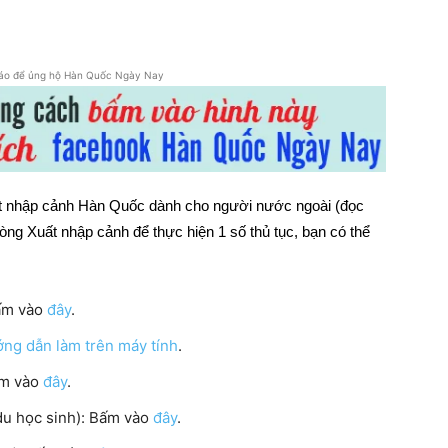
áo để ủng hộ Hàn Quốc Ngày Nay
uất nhập cảnh Hàn Quốc dành cho người nước ngoài (đọc
hòng Xuất nhập cảnh để thực hiện 1 số thủ tục, bạn có thể
Bấm vào
đây
.
ng dẫn làm trên máy tính
.
ấm vào
đây
.
du học sinh): Bấm vào
đây
.