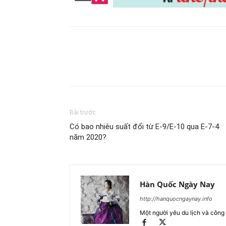
Chia sẻ
Bài trước
Có bao nhiêu suất đổi từ E-9/E-10 qua E-7-4
năm 2020?
Hàn Quốc Ngày Nay
http://hanquocngaynay.info
Một người yêu du lịch và công 