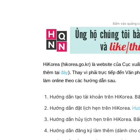
Chia sẻ
Bấm vào quảng c
HiKorea (hikorea.go.kr) là website của Cục x
thêm tại
đây
). Thay vì phải trực tiếp đến Văn p
làm online theo các hướng dẫn sau.
Hướng dẫn tạo tài khoản trên HiKorea. 
Hướng dẫn đặt lịch hẹn trên HiKorea.
Hướ
Hướng dẫn hủy lịch hẹn trên HiKorea. B
Hướng dẫn đăng ký làm thêm (dành cho 