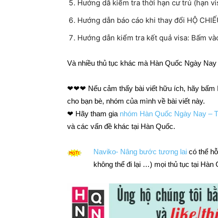
Hướng dẫ kiểm tra thời hạn cư trú (hạn v
Hướng dẫn báo cáo khi thay đổi HỘ CHI
Hướng dẫn kiểm tra kết quả visa: Bấm v
Và nhiều thủ tục khác mà Hàn Quốc Ngày Nay sẽ
❤❤❤ Nếu cảm thấy bài viết hữu ích, hãy bấ
cho bạn bè, nhóm của mình về bài viết này.
❤ Hãy tham gia
nhóm Hàn Quốc Ngày Nay – T
và các vấn đề khác tại Hàn Quốc.
Naviko- Nâng bước tương lai
có thể hỗ
không thể đi lại …) mọi thủ tục tại Hà