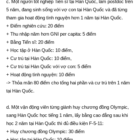
c. Một người tốt nghiệp Tiến sĩ tại Hàn Quốc, làm postdoc trên
5 năm, đang sinh sống với vợ con tại Hàn Quốc và đã từng
tham gia hoạt động tình nguyện hơn 1 năm tại Hàn Quốc.
+ Điểm nghiên cứu: 20 điểm
+ Thu nhập năm hơn GNI per capita: 5 điểm
+ Bằng Tiến sĩ: 20 điểm
+ Học tập ở Hàn Quốc: 10 điểm,
+ Cư trú tại Hàn Quốc: 10 điểm,
+ Cư trú tại Hàn Quốc với vợ con: 5 điểm
+ Hoạt động tình nguyện: 10 điểm
-> Thỏa mãn 80 điểm cho tổng hai phần và cư trú trên 1 năm
tại Hàn Quốc.
d. Một vận động viên từng giành huy chương đồng Olympic,
sang Hàn Quốc học tiếng 1 năm, lấy bằng cao đẳng sau khi
học 2 năm tại Hàn Quốc thì đủ điều kiện F-5-11:
+ Huy chương đồng Olympic: 30 điểm
+ Học tập tại Hàn Quốc: 10 điểm