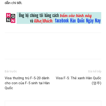
dẫn chi tiết.
Bài trước
Bài kế tiếp
Visa thường trú F-5-20 dành
Visa F-5: Thẻ xanh Hàn Quốc
cho con của F-5 sinh tại Hàn
(영주)
Quốc