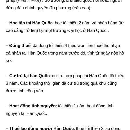
pháp (헌법기관장) , Bộ trưởng, Đại biểu quốc hội hoặc người
đứng đầu chính quyền địa phương (cấp cao).
–
Học tập tại Hàn Quốc
: học tối thiểu 2 năm và nhận bằng (từ
cao đẳng trở lên) tại một trường Đại học ở Hàn Quốc .
–
Đóng thuế
: đã đóng tối thiểu 4 triệu won tiền thuế thu nhập
cá nhân tại Hàn Quốc trong năm trước đó, tính từ ngày nộp hồ
sơ.
–
Cư trú tại hàn Quốc
: cư trú hợp pháp tại Hàn Quốc tối thiểu
3 năm. Các khoảng thời gian đã cư trú trong quá khứ cũng
được tính cộng vào.
–
Hoạt động tình nguyện
: tối thiểu 1 năm hoạt động tình
nguyện tại Hàn Quốc.
–
Thuê lao động người Hàn Quốc
: thuê tối thiểu 2 lao động