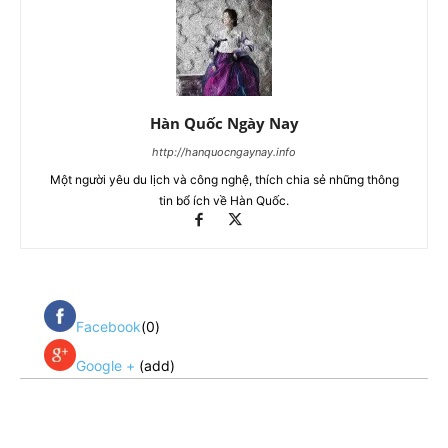
Hàn Quốc Ngày Nay
http://hanquocngaynay.info
Một người yêu du lịch và công nghệ, thích chia sẻ những thông
tin bổ ích về Hàn Quốc.
Facebook
(0)
Google +
(add)