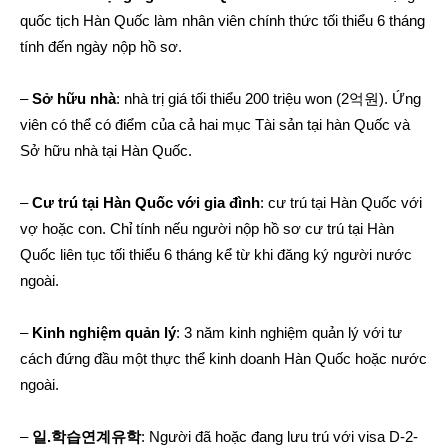
quốc tịch Hàn Quốc làm nhân viên chính thức tối thiểu 6 tháng
tính đến ngày nộp hồ sơ.
–
Sở hữu nhà
: nhà trị giá tối thiểu 200 triệu won (2억원). Ứng
viên có thể có điểm của cả hai mục Tài sản tại hàn Quốc và
Sở hữu nhà tại Hàn Quốc.
–
Cư trú tại Hàn Quốc với gia đình
: cư trú tại Hàn Quốc với
vợ hoặc con. Chỉ tính nếu người nộp hồ sơ cư trú tại Hàn
Quốc liên tục tối thiểu 6 tháng kể từ khi đăng ký người nước
ngoài.
–
Kinh nghiệm quản lý
: 3 năm kinh nghiệm quản lý với tư
cách đứng đầu một thực thể kinh doanh Hàn Quốc hoặc nước
ngoài.
–
일.학습연계유학
: Người đã hoặc đang lưu trú với visa D-2-