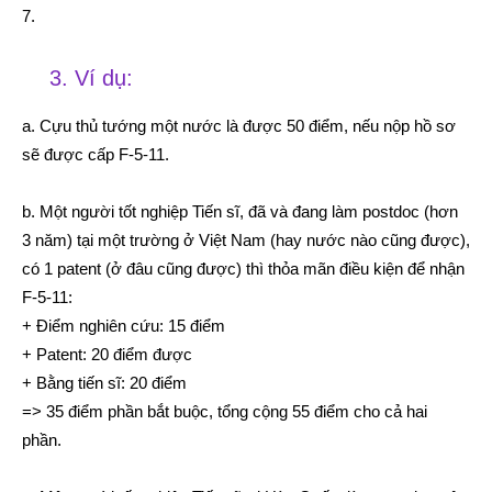
7.
3. Ví dụ:
a. Cựu thủ tướng một nước là được 50 điểm, nếu nộp hồ sơ
sẽ được cấp F-5-11.
b. Một người tốt nghiệp Tiến sĩ, đã và đang làm postdoc (hơn
3 năm) tại một trường ở Việt Nam (hay nước nào cũng được),
có 1 patent (ở đâu cũng được) thì thỏa mãn điều kiện để nhận
F-5-11:
+ Điểm nghiên cứu: 15 điểm
+ Patent: 20 điểm được
+ Bằng tiến sĩ: 20 điểm
=> 35 điểm phần bắt buộc, tổng cộng 55 điểm cho cả hai
phần.