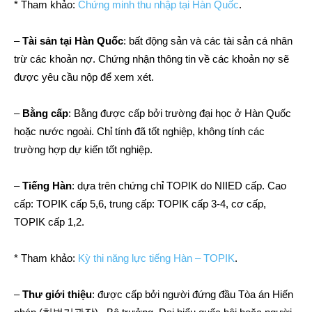
* Tham khảo:
Chứng minh thu nhập tại Hàn Quốc
.
–
Tài sản tại Hàn Quốc
: bất động sản và các tài sản cá nhân
trừ các khoản nợ. Chứng nhận thông tin về các khoản nợ sẽ
được yêu cầu nộp để xem xét.
–
Bằng cấp
: Bằng được cấp bởi trường đại học ở Hàn Quốc
hoặc nước ngoài. Chỉ tính đã tốt nghiệp, không tính các
trường hợp dự kiến tốt nghiệp.
–
Tiếng Hàn
: dựa trên chứng chỉ TOPIK do NIIED cấp. Cao
cấp: TOPIK cấp 5,6, trung cấp: TOPIK cấp 3-4, cơ cấp,
TOPIK cấp 1,2.
* Tham khảo:
Kỳ thi năng lực tiếng Hàn – TOPIK
.
–
Thư giới thiệu
: được cấp bởi người đứng đầu Tòa án Hiến