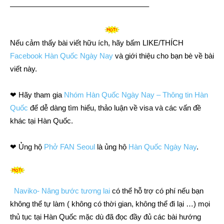
——————————————————–
Nếu cảm thấy bài viết hữu ích, hãy bấm LIKE/THÍCH
Facebook Hàn Quốc Ngày Nay
và giới thiệu cho bạn bè về bài
viết này.
❤ Hãy tham gia
Nhóm Hàn Quốc Ngày Nay – Thông tin Hàn
Quốc
để dễ dàng tìm hiểu, thảo luận về visa và các vấn đề
khác tại Hàn Quốc.
❤ Ủng hộ
Phở FAN Seoul
là ủng hộ
Hàn Quốc Ngày Nay
.
Naviko- Nâng bước tương lai
có thể hỗ trợ có phí nếu bạn
không thể tự làm ( không có thời gian, không thể đi lại …) mọi
thủ tục tại Hàn Quốc mặc dù đã đọc đầy đủ các bài hướng