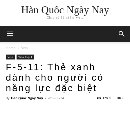
Hàn Quốc Ngày Nay
Chia sẻ là niềm vui.
Home
Visa
Visa
Visa loại F
F-5-11: Thẻ xanh
dành cho người có
năng lực đặc biệt
By
Hàn Quốc Ngày Nay
-
2017-05-24
12809
0