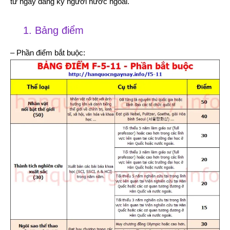
từ ngày đăng ký người nước ngoài.
1. Bảng điểm
– Phần điểm bắt buộc: