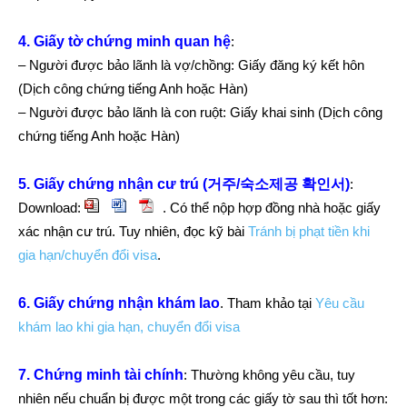
4. Giấy tờ chứng minh quan hệ
:
– Người được bảo lãnh là vợ/chồng: Giấy đăng ký kết hôn
(Dịch công chứng tiếng Anh hoặc Hàn)
– Người được bảo lãnh là con ruột: Giấy khai sinh (Dịch công
chứng tiếng Anh hoặc Hàn)
5. Giấy chứng nhận cư trú (거주/숙소제공 확인서)
:
Download:
. Có thể nộp hợp đồng nhà hoặc giấy
xác nhận cư trú. Tuy nhiên, đọc kỹ bài
Tránh bị phạt tiền khi
gia hạn/chuyển đổi visa
.
6. Giấy chứng nhận khám lao
. Tham khảo tại
Yêu cầu
khám lao khi gia hạn, chuyển đổi visa
7. Chứng minh tài chính
: Thường không yêu cầu, tuy
nhiên nếu chuẩn bị được một trong các giấy tờ sau thì tốt hơn: