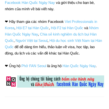
Facebook Hàn Quốc Ngày Nay
và giới thiệu cho bạn bè,
nhóm của mình về bài viết này.
❤ Hãy tham gia các nhóm Facebook
Viet Professionals in
Korea
,
Hội E7 tại Hàn Quốc
,
Hội F2 tại Hàn Quốc
và
Nhóm
Hàn Quốc Ngày Nay
,
Chia sẻ kinh nghiệm du lịch bụi Hàn
Quốc
,
Người Việt tại Seoul
,
Hội du học sinh Việt Nam tại Hàn
Quốc
để dễ dàng tìm hiểu, thảo luận về visa, học tập, lao
động, du lịch và các vấn đề khác tại Hàn Quốc.
❤ Ủng hộ
Phở FAN Seoul
là ủng hộ
Hàn Quốc Ngày Nay
.