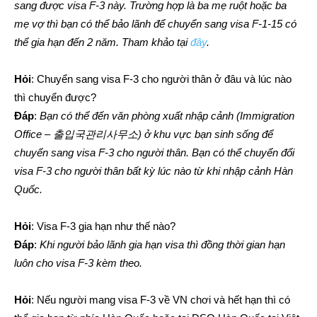
sang được visa F-3 này. Trường hợp là ba mẹ ruột hoặc ba
mẹ vợ thì bạn có thể bảo lãnh để chuyển sang visa F-1-15 có
thể gia hạn đến 2 năm. Tham khảo tại
đây
.
Hỏi
: Chuyển sang visa F-3 cho người thân ở đâu và lúc nào
thì chuyển được?
Đáp
:
Bạn có thể đến văn phòng xuất nhập cảnh (Immigration
Office – 출입국관리사무소) ở khu vực bạn sinh sống để
chuyển sang visa F-3 cho người thân. Bạn có thể chuyển đổi
visa F-3 cho người thân bất kỳ lúc nào từ khi nhập cảnh Hàn
Quốc.
Hỏi
: Visa F-3 gia hạn như thế nào?
Đáp
:
Khi người bảo lãnh gia hạn visa thì đồng thời gian hạn
luôn cho visa F-3 kèm theo.
Hỏi
: Nếu người mang visa F-3 về VN chơi và hết hạn thì có