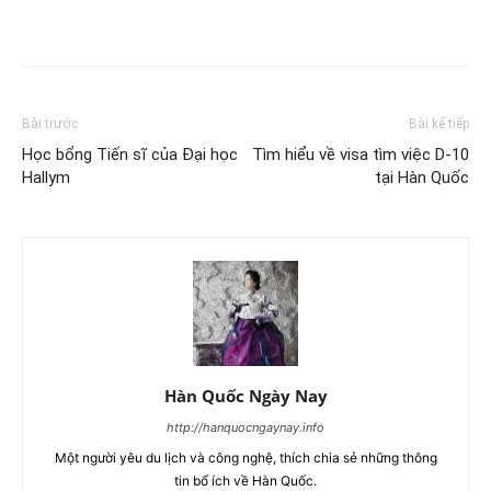
Bài trước
Bài kế tiếp
Học bổng Tiến sĩ của Đại học
Tìm hiểu về visa tìm việc D-10
Hallym
tại Hàn Quốc
Hàn Quốc Ngày Nay
http://hanquocngaynay.info
Một người yêu du lịch và công nghệ, thích chia sẻ những thông
tin bổ ích về Hàn Quốc.