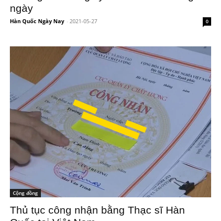
ngày
Hàn Quốc Ngày Nay
-
2021-05-27
0
Cộng đồng
Thủ tục công nhận bằng Thạc sĩ Hàn