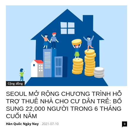
Cộng đồng
SEOUL MỞ RỘNG CHƯƠNG TRÌNH HỖ
TRỢ THUÊ NHÀ CHO CƯ DÂN TRẺ: BỔ
SUNG 22,000 NGƯỜI TRONG 6 THÁNG
CUỐI NĂM
Hàn Quốc Ngày Nay
-
2021-07-10
0