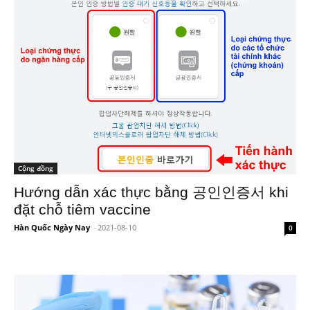
Cộng đồng
Hướng dẫn xác thực bằng 공인인증서 khi
đặt chỗ tiêm vaccine
Hàn Quốc Ngày Nay
-
2021-08-10
0