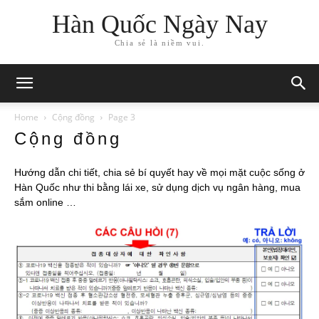
Hàn Quốc Ngày Nay
Chia sẻ là niềm vui.
Home
Cộng đồng
Page 3
Cộng đồng
Hướng dẫn chi tiết, chia sẻ bí quyết hay về mọi mặt cuộc sống ở
Hàn Quốc như thi bằng lái xe, sử dụng dịch vụ ngân hàng, mua
sắm online …