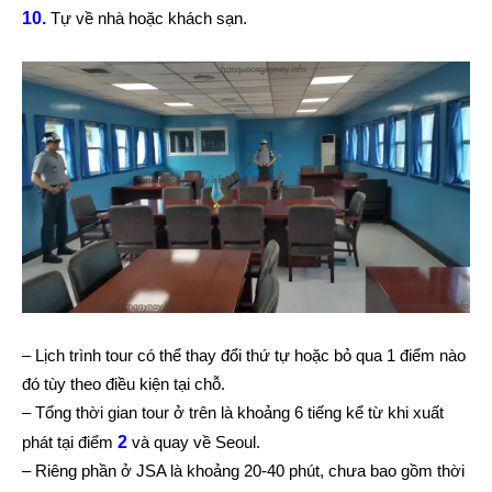
10.
Tự về nhà hoặc khách sạn.
– Lịch trình tour có thể thay đổi thứ tự hoặc bỏ qua 1 điểm nào
đó tùy theo điều kiện tại chỗ.
– Tổng thời gian tour ở trên là khoảng 6 tiếng kể từ khi xuất
phát tại điểm
2
và quay về Seoul.
– Riêng phần ở JSA là khoảng 20-40 phút, chưa bao gồm thời