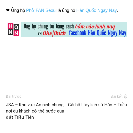
❤ Ủng hộ
Phở FAN Seoul
là ủng hộ
Hàn Quốc Ngày Nay
.
Bài trước
Bài kế tiếp
JSA – Khu vực An ninh chung,
Cái bắt tay lịch sử Hàn – Triều
nơi du khách có thể bước qua
đất Triều Tiên