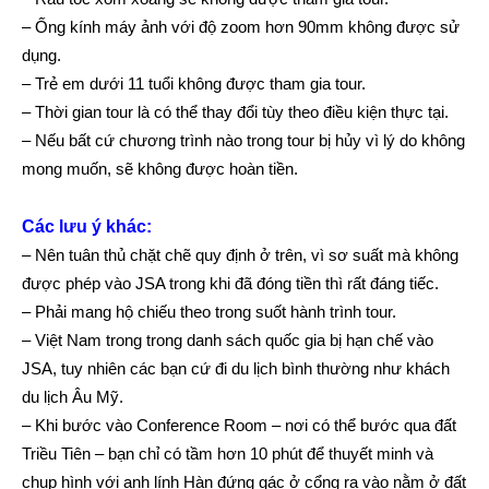
– Ống kính máy ảnh với độ zoom hơn 90mm không được sử
dụng.
– Trẻ em dưới 11 tuổi không được tham gia tour.
– Thời gian tour là có thể thay đổi tùy theo điều kiện thực tại.
– Nếu bất cứ chương trình nào trong tour bị hủy vì lý do không
mong muốn, sẽ không được hoàn tiền.
Các lưu ý khác:
– Nên tuân thủ chặt chẽ quy định ở trên, vì sơ suất mà không
được phép vào JSA trong khi đã đóng tiền thì rất đáng tiếc.
– Phải mang hộ chiếu theo trong suốt hành trình tour.
– Việt Nam trong trong danh sách quốc gia bị hạn chế vào
JSA, tuy nhiên các bạn cứ đi du lịch bình thường như khách
du lịch Âu Mỹ.
– Khi bước vào Conference Room – nơi có thể bước qua đất
Triều Tiên – bạn chỉ có tầm hơn 10 phút để thuyết minh và
chụp hình với anh lính Hàn đứng gác ở cổng ra vào nằm ở đất