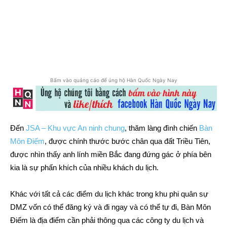
Bấm vào quảng cáo để ủng hộ Hàn Quốc Ngày Nay
Đến
JSA – Khu vực An ninh chung
, thăm làng đình chiến
Bàn
Môn Điếm
, được chính thước bước chân qua đất Triều Tiên,
được nhìn thấy anh lính miền Bắc đang đứng gác ở phía bên
kia là sự phấn khích của nhiều khách du lịch.
Khác với tất cả các điểm du lịch khác trong khu phi quân sự
DMZ vốn có thể đăng ký và đi ngay và có thể tự đi, Bàn Môn
Điếm là địa điểm cần phải thông qua các công ty du lịch và