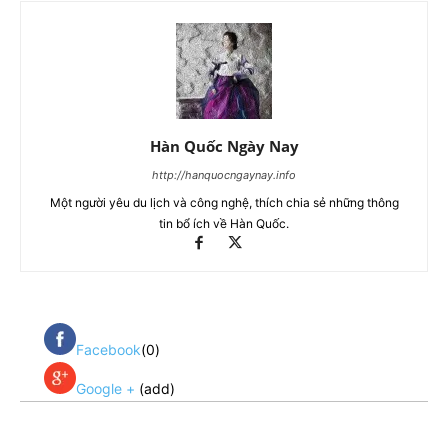
Hàn Quốc Ngày Nay
http://hanquocngaynay.info
Một người yêu du lịch và công nghệ, thích chia sẻ những thông
tin bổ ích về Hàn Quốc.
Facebook
(0)
Google +
(add)