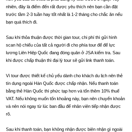
nhiên, đây là điểm đến rất được yêu thích nên bạn cần đặt
trước tầm 2-3 tuần hay tốt nhất là 1-2 tháng cho chắc ăn nếu
bạn quá thích đi.
Sau khi thỏa thuận được thời gian tour, chi phí thì gửi hình
scan hộ chiếu của tất cả người đi cho phía tour để để lực
lương Liên Hiệp Quốc đang đóng quân ở JSA kiểm tra. Sau
khi được chấp thuận thì đại lý tour sẽ gửi link thanh toán.
Vì tour được thiết kế chủ yếu dành cho khách du lịch nên thẻ
tín dụng ngoài Hàn Quốc được chấp nhận. Nếu thanh toán
bằng thẻ Hàn Quốc thì phức tạp hơn và tốn thêm 10% thuế
VAT. Nếu không muốn tốn khoảng này, bạn nên chuyển khoản
và nên nói ngay từ lúc ban đầu để nhân viên tiếp nhận được
rõ.
Sau khi thanh toán, bạn không nhận được biên nhận gì ngoài