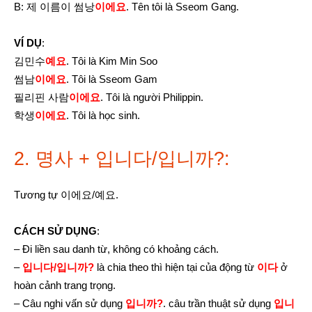
B: 제 이름이 썸낭
이에요
. Tên tôi là Sseom Gang.
VÍ DỤ
:
김민수
예요
. Tôi là Kim Min Soo
썸남
이에요
. Tôi là Sseom Gam
필리핀 사람
이에요
. Tôi là người Philippin.
학생
이에요
. Tôi là học sinh.
2. 명사 + 입니다/입니까?:
Tương tự 이에요/예요.
CÁCH SỬ DỤNG
:
– Đi liền sau danh từ, không có khoảng cách.
–
입니다/입니까?
là chia theo thì hiện tại của động từ
이다
ở
hoàn cảnh trang trọng.
– Câu nghi vấn sử dụng
입니까?
. câu trần thuật sử dụng
입니