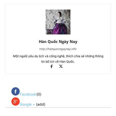
Hàn Quốc Ngày Nay
http://hanquocngaynay.info
Một người yêu du lịch và công nghệ, thích chia sẻ những thông
tin bổ ích về Hàn Quốc.
Facebook
(0)
Google +
(add)