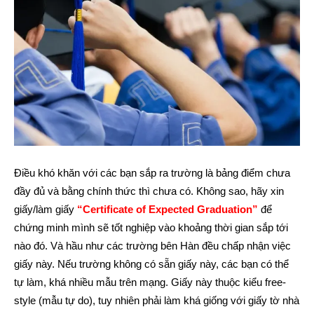
Điều khó khăn với các bạn sắp ra trường là bảng điểm chưa
đầy đủ và bằng chính thức thì chưa có. Không sao, hãy xin
giấy/làm giấy
“Certificate of Expected Graduation”
để
chứng minh mình sẽ tốt nghiệp vào khoảng thời gian sắp tới
nào đó. Và hầu như các trường bên Hàn đều chấp nhận việc
giấy này. Nếu trường không có sẵn giấy này, các bạn có thể
tự làm, khá nhiều mẫu trên mạng. Giấy này thuộc kiểu free-
style (mẫu tự do), tuy nhiên phải làm khá giống với giấy tờ nhà