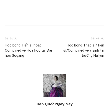
Bài trước
Bài kế tiếp
Học bổng Tiến sĩ hoặc
Học bổng Thạc sĩ/Tiến
Combined về Hóa học tại Đại
sĩ/Combined về y sinh tại
học Sogang
trường Hallym
Hàn Quốc Ngày Nay