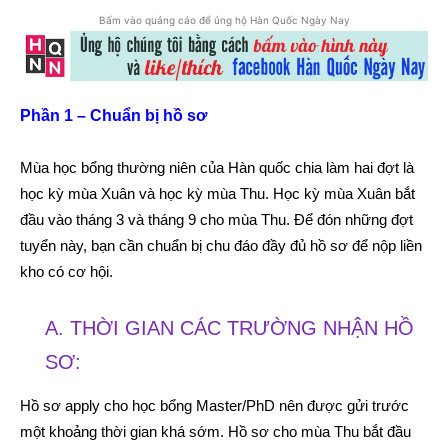
Bấm vào quảng cáo để ủng hộ Hàn Quốc Ngày Nay
Phần 1 – Chuẩn bị hồ sơ
Mùa học bổng thường niên của Hàn quốc chia làm hai đợt là
học kỳ mùa Xuân và học kỳ mùa Thu. Học kỳ mùa Xuân bắt
đầu vào tháng 3 và tháng 9 cho mùa Thu. Để đón những đợt
tuyển này, bạn cần chuẩn bị chu đáo đầy đủ hồ sơ để nộp liền
kho có cơ hội.
A. THỜI GIAN CÁC TRƯỜNG NHẬN HỒ
SƠ:
Hồ sơ apply cho học bổng Master/PhD nên được gửi trước
một khoảng thời gian khá sớm. Hồ sơ cho mùa Thu bắt đầu