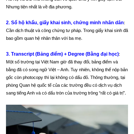
Nhưng tiện nhất là về địa phương.
2. Sổ hộ khẩu, giấy khai sinh, chứng minh nhân dân
:
Cần dịch thuật và công chứng tư pháp. Trong giấy khai sinh đã
bao gồm quan hệ nhân thân với ba mẹ.
3. Transcript (Bảng điểm) + Degree (Bằng đại học)
:
Một số trường tại Việt Nam giờ đã thay đổi, bảng điểm và
bằng đã có song ngữ Việt – Anh. Tuy nhiên, không thể nộp bản
gốc còn photocopy thì lại không có dấu đỏ. Thông thường, tại
phòng Quan hệ quốc tế của các trường đều có dịch vụ dịch
sang tiếng Anh và có dấu tròn của trường trông “rất có giá trị”.