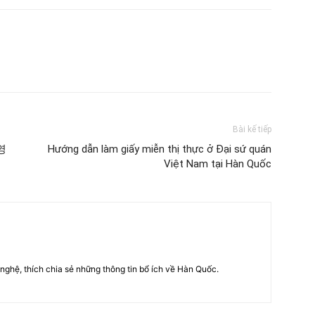
Bài kế tiếp
김영
Hướng dẫn làm giấy miễn thị thực ở Đại sứ quán
Việt Nam tại Hàn Quốc
nghệ, thích chia sẻ những thông tin bổ ích về Hàn Quốc.