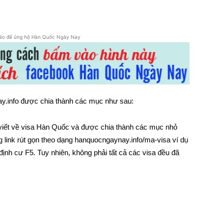
áo để ủng hộ Hàn Quốc Ngày Nay
.info được chia thành các mục như sau:
i viết về visa Hàn Quốc và được chia thành các mục nhỏ
ng link rút gọn theo dạng hanquocngaynay.info/ma-visa ví dụ
định cư F5. Tuy nhiên, không phải tất cả các visa đều đã