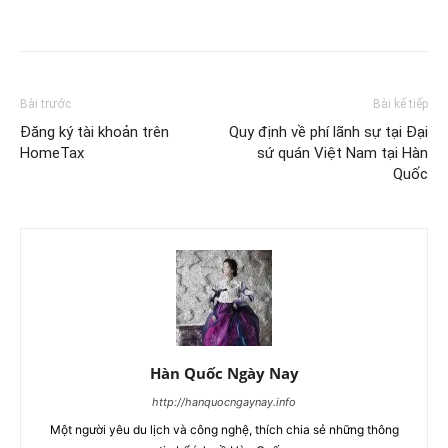
Bài trước
Bài kế tiếp
Đăng ký tài khoản trên
Quy định về phí lãnh sự tại Đại
HomeTax
sứ quán Việt Nam tại Hàn
Quốc
Hàn Quốc Ngày Nay
http://hanquocngaynay.info
Một người yêu du lịch và công nghệ, thích chia sẻ những thông