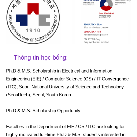
Thông tin học bổng:
Ph.D & M.S. Scholarship in Electrical and Information
Engineering (EIE) / Computer Science (CS) / IT Convergence
(ITC), Seoul National University of Science and Technology
(SeoulTech), Seoul, South Korea
Ph.D & M.S. Scholarship Opportunity
—————————————————
Faculties in the Department of EIE / CS / ITC are looking for
highly motivated full-time Ph.D & M.S. students interested in