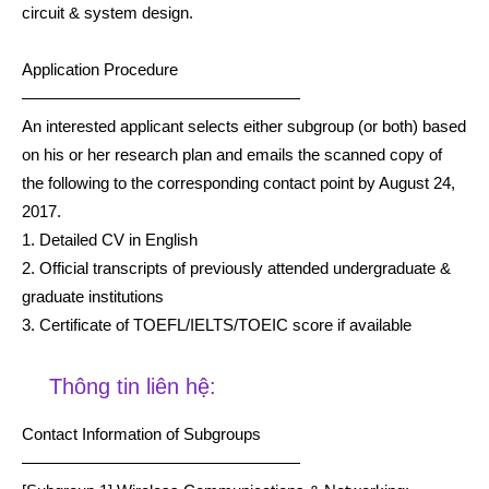
circuit & system design.
Application Procedure
—————————————————
An interested applicant selects either subgroup (or both) based
on his or her research plan and emails the scanned copy of
the following to the corresponding contact point by August 24,
2017.
1. Detailed CV in English
2. Official transcripts of previously attended undergraduate &
graduate institutions
3. Certificate of TOEFL/IELTS/TOEIC score if available
Thông tin liên hệ:
Contact Information of Subgroups
—————————————————