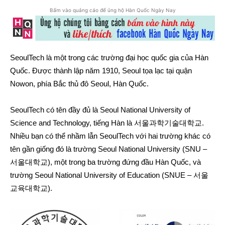
Bấm vào quảng cáo để ủng hộ Hàn Quốc Ngày Nay
SeoulTech là một trong các trường đại học quốc gia của Hàn
Quốc. Được thành lập năm 1910, Seoul tọa lạc tại quận
Nowon, phía Bắc thủ đô Seoul, Hàn Quốc.
SeoulTech có tên đầy đủ là Seoul National University of
Science and Technology, tiếng Hàn là 서울과학기술대학교.
Nhiều bạn có thể nhầm lẫn SeoulTech với hai trường khác có
tên gần giống đó là trường Seoul National University (SNU –
서울대학교), một trong ba trường đứng đầu Hàn Quốc, và
trường Seoul National University of Education (SNUE – 서울
교육대학교).