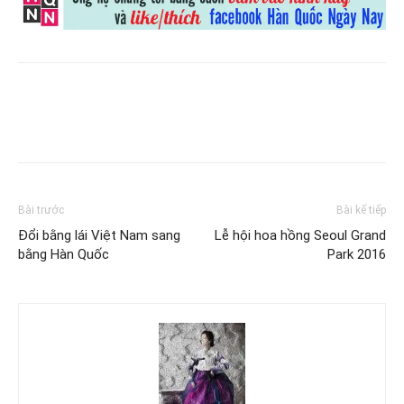
Bài trước
Bài kế tiếp
Đổi bằng lái Việt Nam sang
Lễ hội hoa hồng Seoul Grand
bằng Hàn Quốc
Park 2016