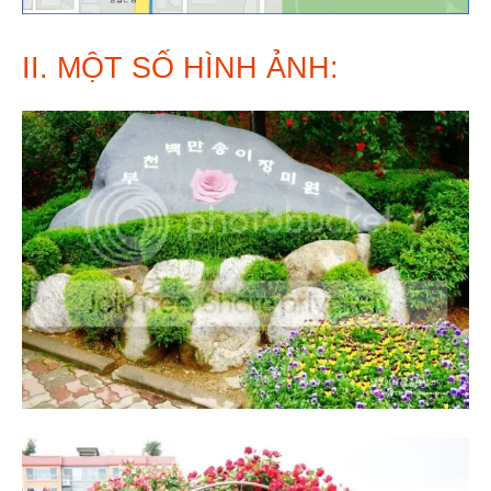
II. MỘT SỐ HÌNH ẢNH: