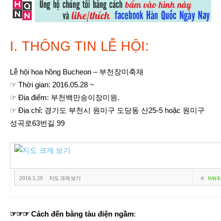
I. THÔNG TIN LỄ HỘI:
Lễ hội hoa hồng Bucheon – 부천장미축재
☞ Thời gian: 2016.05.28 ~
☞ Địa điểm: 부천백만송이장미원.
☞ Địa chỉ: 경기도 부천시 원미구 도당동 산25-5 hoặc 원미구
성곡로63번길 99
|
2016.5.29
지도 크게 보기
©
NAVER
☞☞☞ Cách đến bằng tàu điện ngầm
: