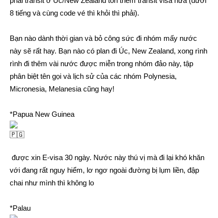
phải transit ở Úc/New Zealand tốn thêm transit visa nữa (dưới
8 tiếng và cùng code vé thì khỏi thì phải).
Bạn nào dành thời gian và bỏ công sức đi nhóm mấy nước
này sẽ rất hay. Bạn nào có plan đi Úc, New Zealand, xong rình
rình đi thêm vài nước được miễn trong nhóm đảo này, tập
phân biệt tên gọi và lịch sử của các nhóm Polynesia,
Micronesia, Melanesia cũng hay!
*Papua New Guinea
được xin E-visa 30 ngày. Nước này thú vị mà đi lại khó khăn
với đang rất nguy hiểm, lơ ngơ ngoài đường bị lụm liền, đập
chai như mình thì không lo
*Palau