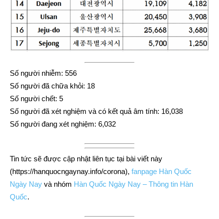
Số người nhiễm: 556
Số người đã chữa khỏi: 18
Số người chết: 5
Số người đã xét nghiệm và có kết quả âm tính: 16,038
Số người đang xét nghiệm: 6,032
Tin tức sẽ được cập nhật liên tục tại bài viết này
(https://hanquocngaynay.info/corona),
fanpage Hàn Quốc
Ngày Nay
và nhóm
Hàn Quốc Ngày Nay – Thông tin Hàn
Quốc
.