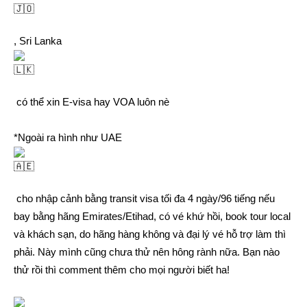
, Sri Lanka
có thể xin E-visa hay VOA luôn nè
*Ngoài ra hình như UAE
cho nhập cảnh bằng transit visa tối đa 4 ngày/96 tiếng nếu
bay bằng hãng Emirates/Etihad, có vé khứ hồi, book tour local
và khách sạn, do hãng hàng không và đại lý vé hỗ trợ làm thì
phải. Này mình cũng chưa thử nên hông rành nữa. Bạn nào
thử rồi thì comment thêm cho mọi người biết ha!