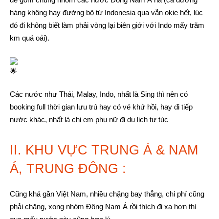
hàng không hay đường bộ từ Indonesia qua vẫn okie hết, lúc
đó đi không biết làm phải vòng lại biên giới với Indo mấy trăm
km quá oải).
Các nước như Thái, Malay, Indo, nhất là Sing thì nên có
booking full thời gian lưu trú hay có vé khứ hồi, hay đi tiếp
nước khác, nhất là chị em phụ nữ đi du lịch tự túc
II. KHU VỰC TRUNG Á & NAM
Á, TRUNG ĐÔNG :
Cũng khá gần Việt Nam, nhiều chặng bay thẳng, chi phí cũng
phải chăng, xong nhóm Đông Nam Á rồi thích đi xa hơn thì