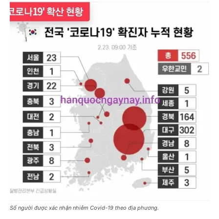
Số người được xác nhận nhiễm Covid-19 theo địa phương.