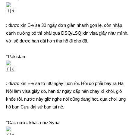
: được xin E-visa 30 ngày đơn giản nhanh gọn lẹ, còn nhập
cảnh đường bộ thì phải qua ĐSQ/LSQ xin visa giấy như mình,
với sẽ được hạn dài hơn tha hồ đi cho đã.
*Pakistan
: được xin E-visa tới 90 ngày luôn rồi. Hồi đó phải bay ra Hà
Nội làm visa giấy đó, hạn từ ngày cấp nên chạy xì khói, giờ
khỏe rồi, nước này giờ nghe nói cũng đang hot, qua chơi ủng
hộ bạn Cựu đại sứ bạn tui nè.
*Các nước khác như Syria