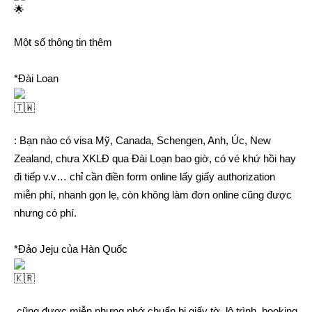
Một số thông tin thêm
*Đài Loan
: Bạn nào có visa Mỹ, Canada, Schengen, Anh, Úc, New
Zealand, chưa XKLĐ qua Đài Loạn bao giờ, có vé khứ hồi hay
đi tiếp v.v… chỉ cần điền form online lấy giấy authorization
miễn phí, nhanh gọn lẹ, còn không làm đơn online cũng được
nhưng có phí.
*Đảo Jeju của Hàn Quốc
cũng được miễn nhưng nhớ chuẩn bị giấy tờ, lộ trình, booking