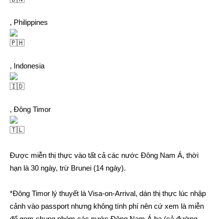
, Philippines
, Indonesia
, Đông Timor
Được miễn thị thực vào tất cả các nước Đông Nam Á, thời
hạn là 30 ngày, trừ Brunei (14 ngày).
*Đông Timor lý thuyết là Visa-on-Arrival, dán thị thực lúc nhập
cảnh vào passport nhưng không tính phí nên cứ xem là miễn
để gom chung nhóm các nước Đông Nam Á ha (cả đường