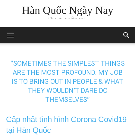
Hàn Quốc Ngày Nay
Chia sẻ là niềm vui.
“
SOMETIMES THE SIMPLEST THINGS
ARE THE MOST PROFOUND. MY JOB
IS TO BRING OUT IN PEOPLE & WHAT
THEY WOULDN’T DARE DO
THEMSELVES
“
Cập nhật tình hình Corona Covid19
tại Hàn Quốc