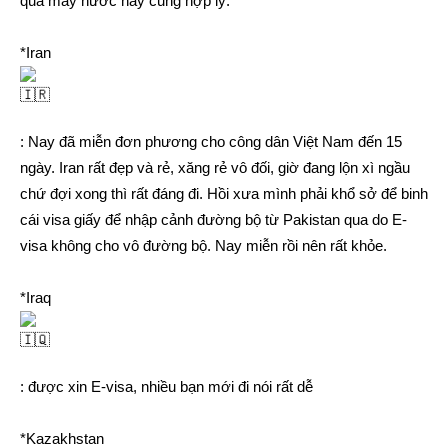
qua mấy nước này cũng hợp lý.
*Iran
: Nay đã miễn đơn phương cho công dân Việt Nam đến 15
ngày. Iran rất đẹp và rẻ, xăng rẻ vô đối, giờ đang lộn xì ngầu
chứ đợi xong thì rất đáng đi. Hồi xưa mình phải khổ sở để binh
cái visa giấy để nhập cảnh đường bộ từ Pakistan qua do E-
visa không cho vô đường bộ. Nay miễn rồi nên rất khỏe.
*Iraq
: được xin E-visa, nhiều bạn mới đi nói rất dễ
*Kazakhstan