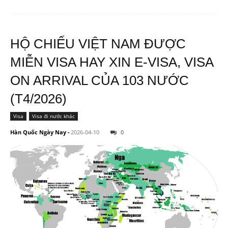
HỘ CHIẾU VIỆT NAM ĐƯỢC
MIỄN VISA HAY XIN E-VISA, VISA
ON ARRIVAL CỦA 103 NƯỚC
(T4/2026)
Visa
Visa đi nước khác
Hàn Quốc Ngày Nay
-
2026-04-10
0