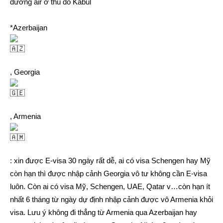
đường air ở thủ đô Kabul
*Azerbaijan
, Georgia
, Armenia
: xin được E-visa 30 ngày rất dễ, ai có visa Schengen hay Mỹ
còn hạn thì được nhập cảnh Georgia vô tư không cần E-visa
luôn. Còn ai có visa Mỹ, Schengen, UAE, Qatar v…còn hạn ít
nhất 6 tháng từ ngày dự định nhập cảnh được vô Armenia khỏi
visa. Lưu ý không đi thẳng từ Armenia qua Azerbaijan hay