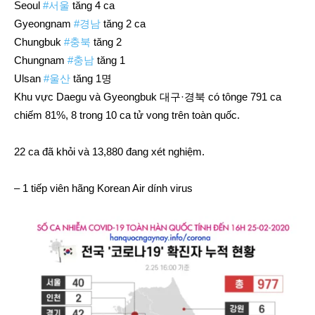
Seoul
#서울
tăng 4 ca
Gyeongnam
#경남
tăng 2 ca
Chungbuk
#충북
tăng 2
Chungnam
#충남
tăng 1
Ulsan
#울산
tăng 1명
Khu vực Daegu và Gyeongbuk 대구·경북 có tônge 791 ca
chiếm 81%, 8 trong 10 ca tử vong trên toàn quốc.
22 ca đã khỏi và 13,880 đang xét nghiệm.
– 1 tiếp viên hãng Korean Air dính virus