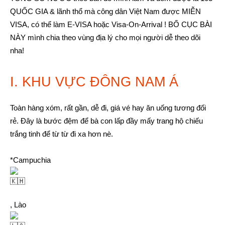
QUỐC GIA & lãnh thổ mà công dân Việt Nam được MIỄN
VISA, có thể làm E-VISA hoặc Visa-On-Arrival ! BỐ CỤC BÀI
NÀY mình chia theo vùng địa lý cho mọi người dễ theo dõi
nha!
I. KHU VỰC ĐÔNG NAM Á
Toàn hàng xóm, rất gần, dễ đi, giá vé hay ăn uống tương đối
rẻ. Đây là bước đệm để bà con lấp đầy mấy trang hộ chiếu
trắng tinh để từ từ đi xa hơn nè.
*Campuchia
, Lào