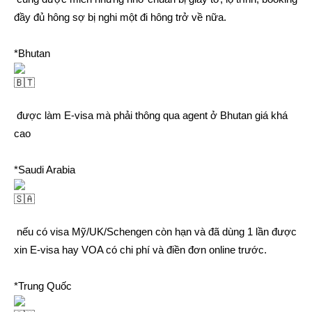
đầy đủ hông sợ bị nghi một đi hông trở về nữa.
*Bhutan
được làm E-visa mà phải thông qua agent ở Bhutan giá khá
cao
*Saudi Arabia
nếu có visa Mỹ/UK/Schengen còn hạn và đã dùng 1 lần được
xin E-visa hay VOA có chi phí và điền đơn online trước.
*Trung Quốc