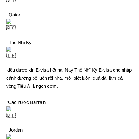
, Qatar
, Thổ Nhĩ Kỳ
đều được xin E-visa hết ha. Nay Thổ Nhĩ Kỳ E-visa cho nhập
cảnh đường bộ luôn rồi nha, mới biết luôn, quá đã, làm cái
vòng Tiểu Á là ngon cơm.
*Các nước Bahrain
, Jordan