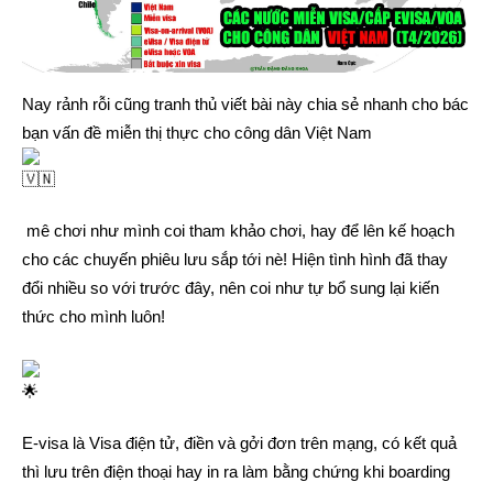
Nay rảnh rỗi cũng tranh thủ viết bài này chia sẻ nhanh cho bác
bạn vấn đề miễn thị thực cho công dân Việt Nam
mê chơi như mình coi tham khảo chơi, hay để lên kế hoạch
cho các chuyến phiêu lưu sắp tới nè! Hiện tình hình đã thay
đổi nhiều so với trước đây, nên coi như tự bổ sung lại kiến
thức cho mình luôn!
E-visa là Visa điện tử, điền và gởi đơn trên mạng, có kết quả
thì lưu trên điện thoại hay in ra làm bằng chứng khi boarding